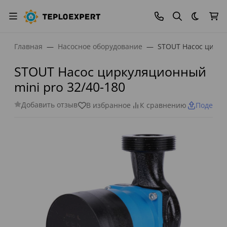
Темная
Главная
Насосное оборудование
STOUT Насос цирку
STOUT Насос циркуляционный
mini pro 32/40-180
Добавить отзыв
В избранное
К сравнению
Поделит