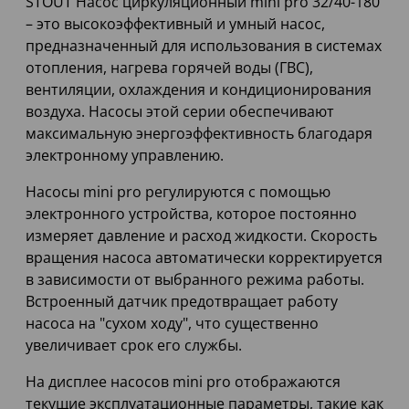
STOUT Насос циркуляционный mini pro 32/40-180
– это высокоэффективный и умный насос,
предназначенный для использования в системах
отопления, нагрева горячей воды (ГВС),
вентиляции, охлаждения и кондиционирования
воздуха. Насосы этой серии обеспечивают
максимальную энергоэффективность благодаря
электронному управлению.
Насосы mini pro регулируются с помощью
электронного устройства, которое постоянно
измеряет давление и расход жидкости. Скорость
вращения насоса автоматически корректируется
в зависимости от выбранного режима работы.
Встроенный датчик предотвращает работу
насоса на "сухом ходу", что существенно
увеличивает срок его службы.
На дисплее насосов mini pro отображаются
текущие эксплуатационные параметры, такие как