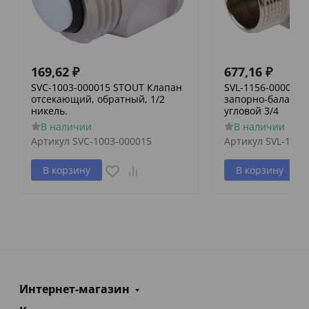
169,62
₽
677,16
₽
SVC-1003-000015 STOUT Клапан
SVL-1156-000020
отсекающий, обратный, 1/2
запорно-баланси
никель.
угловой 3/4
В наличии
В наличии
Артикул
SVC-1003-000015
Артикул
SVL-1156
В корзину
В корзину
Интернет-магазин