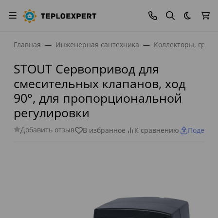
Темная
Главная
Инженерная сантехника
Коллекторы, греб
STOUT Сервопривод для
смесительных клапанов, ход
90°, для пропорциональной
регулировки
Добавить отзыв
В избранное
К сравнению
Поделит