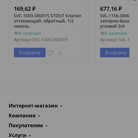
169,62
₽
677,16
₽
SVC-1003-000015 STOUT Клапан
SVL-1156-000020
отсекающий, обратный, 1/2
запорно-баланси
никель.
угловой 3/4
В наличии
В наличии
Артикул
SVC-1003-000015
Артикул
SVL-1156
В корзину
В корзину
Интернет-магазин
Компания
Покупателям
Услуги