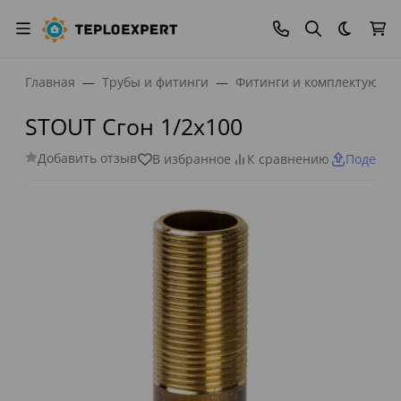
Темная
Главная
Трубы и фитинги
Фитинги и комплектующи
STOUT Сгон 1/2x100
Добавить отзыв
В избранное
К сравнению
Поделит