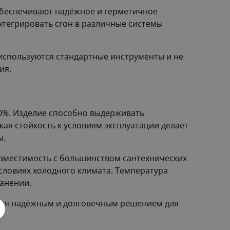
 обеспечивают надёжное и герметичное
нтегрировать сгон в различные системы
 используются стандартные инструменты и не
ия.
30%. Изделие способно выдерживать
ая стойкость к условиям эксплуатации делает
ы.
овместимость с большинством сантехнических
условиях холодного климата. Температура
ранении.
ется надёжным и долговечным решением для