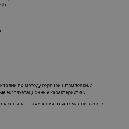
тиры
ь
 Италии по методу горячей штамповки, а
ые эксплуатационные характеристики.
зопасен для применения в системах питьевого