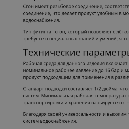
Сгон имеет резьбовое соединение, соответст
соединение, что делает продукт удобным в м
водоснабжения.
Тип фитинга - сгон, который позволяет с лё
требуется специальных знаний и умений, что
Технические параметр
Рабочая среда для данного изделия включает
номинальное рабочее давление до 16 бар и м
продукт подходящим для применения в разли
Стандарт подводки составляет 1/2 дюйма, чт
систем. Минимальная рабочая температура сос
транспортировки и хранения варьируется от -5
Благодаря своей универсальности и высоким 
систем водоснабжения.