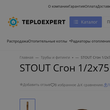
О компании
Гарантия
Оплата
Достав
Каталог
Распродажа
Отопительные котлы
Радиаторы отоплени
Главная
Трубы и фитинги
STOUT Сгон 1/2x
STOUT Сгон 1/2x75
Добавить отзыв
В избранное
К сравнению
П