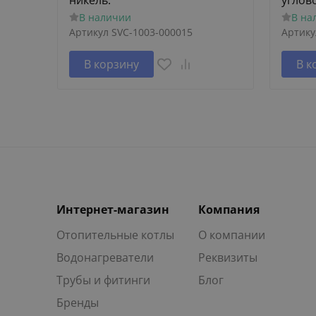
никель.
углов
В наличии
В на
Артикул
SVC-1003-000015
Артику
В корзину
В к
Интернет-магазин
Компания
Отопительные котлы
О компании
Водонагреватели
Реквизиты
Трубы и фитинги
Блог
Бренды