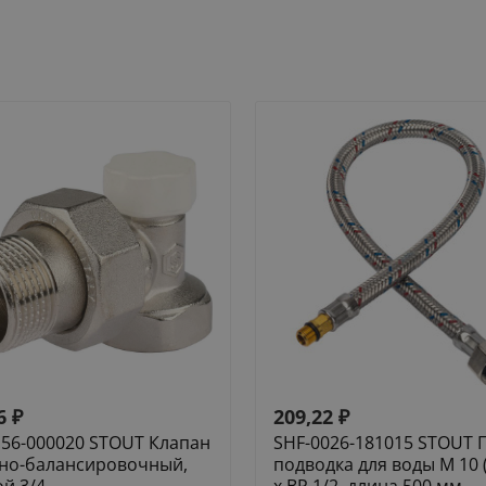
6
₽
209,22
₽
156-000020 STOUT Клапан
SHF-0026-181015 STOUT 
но-балансировочный,
подводка для воды M 10 