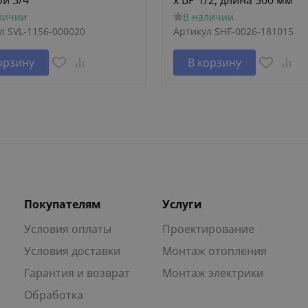
ой 3/4
х ВР 1/2, длина 500 мм
личии
В наличии
л
SVL-1156-000020
Артикул
SHF-0026-181015
орзину
В корзину
Покупателям
Услуги
Условия оплаты
Проектирование
Условия доставки
Монтаж отопления
Гарантия и возврат
Монтаж электрики
Обработка