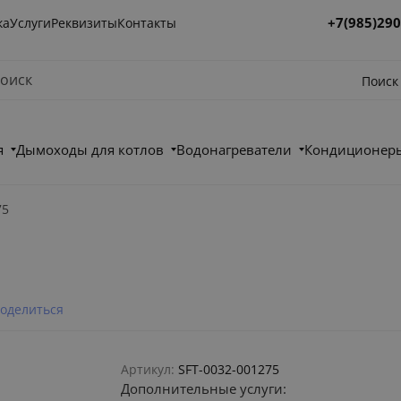
+7(985)290
ка
Услуги
Реквизиты
Контакты
Поиск
я
Дымоходы для котлов
Водонагреватели
Кондиционеры
75
оделиться
Артикул:
SFT-0032-001275
Дополнительные услуги: