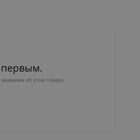
 первым.
м мнением об этом товаре.