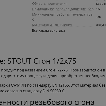
Область применения
квар
Номинальное рабочее давление, бар
16
Минимальная рабочая температура,
-30
С
Материал изготовления
латун
Все характеристики
: STOUT Сгон 1/2x75
продукт под названием Сгон 1/2x75. Производится он в
годаря этому процессу изделие приобретает необходим
марки СW617N по стандарту EN 12165. Этот материал бе
е согласно стандарту DIN 50930-6.
енности резьбового сгона