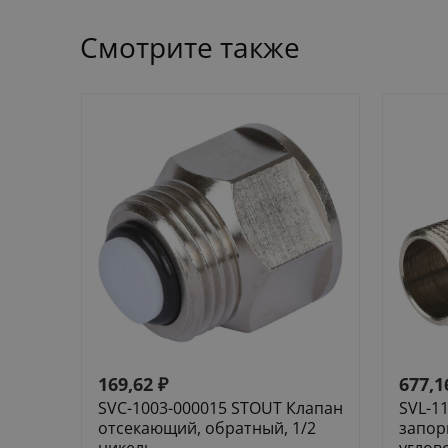
Смотрите также
169,62
₽
677,1
SVC-1003-000015 STOUT Клапан
SVL-1
отсекающий, обратный, 1/2
запор