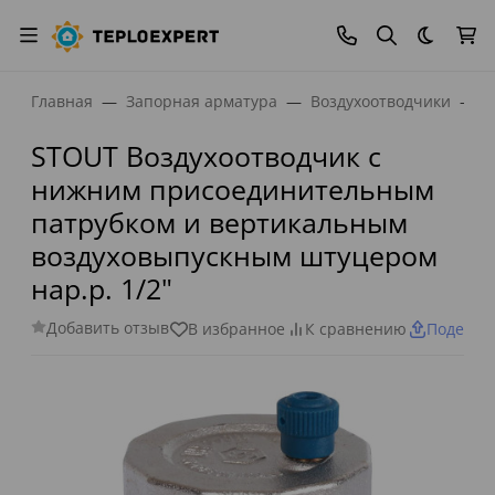
Темная
Главная
Запорная арматура
Воздухоотводчики
В
STOUT Воздухоотводчик с
нижним присоединительным
патрубком и вертикальным
воздуховыпускным штуцером
нар.р. 1/2"
Добавить отзыв
В избранное
К сравнению
Поделит