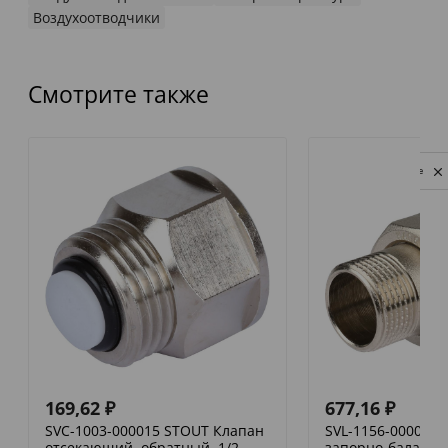
Воздухоотводчики
Смотрите также
Privacy notice
169,62
₽
677,16
₽
SVC-1003-000015 STOUT Клапан
SVL-1156-000020
отсекающий, обратный, 1/2
запорно-баланси