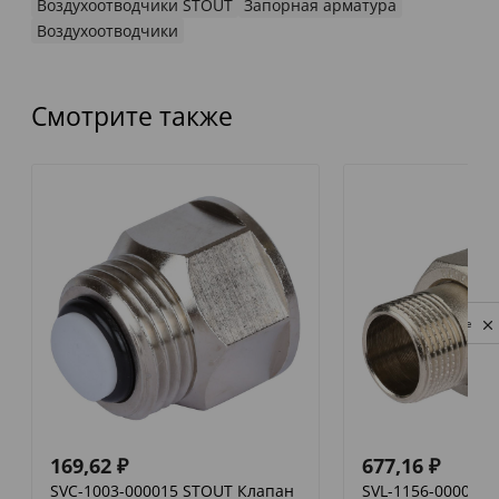
Воздухоотводчики STOUT
Запорная арматура
Воздухоотводчики
Смотрите также
Privacy notice
169,62
₽
677,16
₽
SVC-1003-000015 STOUT Клапан
SVL-1156-000020