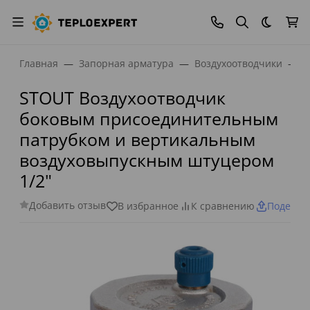
Темная
Главная
Запорная арматура
Воздухоотводчики
В
STOUT Воздухоотводчик
боковым присоединительным
патрубком и вертикальным
воздуховыпускным штуцером
1/2"
Добавить отзыв
В избранное
К сравнению
Поделит