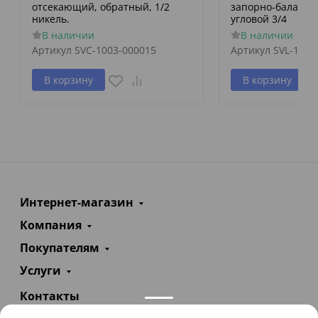
отсекающий, обратный, 1/2
запорно-баланси
никель.
угловой 3/4
В наличии
В наличии
Артикул
SVC-1003-000015
Артикул
SVL-1156
В корзину
В корзину
Интернет-магазин
Компания
Покупателям
Услуги
Контакты