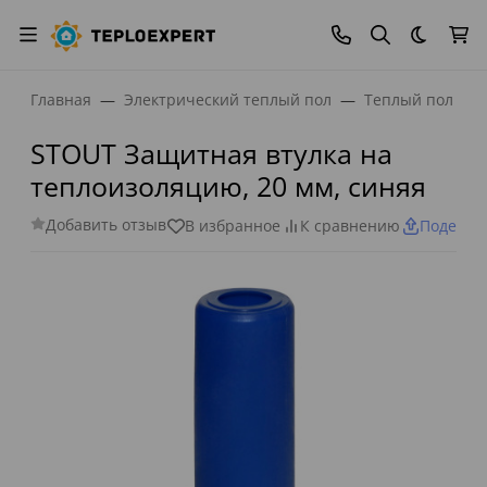
Темная
Главная
Электрический теплый пол
Теплый пол ST
STOUT Защитная втулка на
теплоизоляцию, 20 мм, синяя
Добавить отзыв
В избранное
К сравнению
Поделит