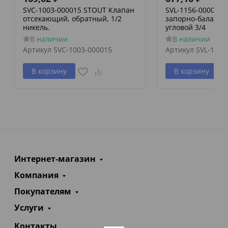
SVC-1003-000015 STOUT Клапан
SVL-1156-000020
отсекающий, обратный, 1/2
запорно-баланси
никель.
угловой 3/4
В наличии
В наличии
Артикул
SVC-1003-000015
Артикул
SVL-1156
В корзину
В корзину
Интернет-магазин
Компания
Покупателям
Услуги
Контакты