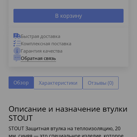
В корзину
Быстрая доставка
Комплексная поставка
Гарантия качества
Обратная связь
Обзор
Характеристики
Отзывы (0)
Описание и назначение втулки
STOUT
STOUT Защитная втулка на теплоизоляцию, 20
мм, синяя — это специальное изделие, которое