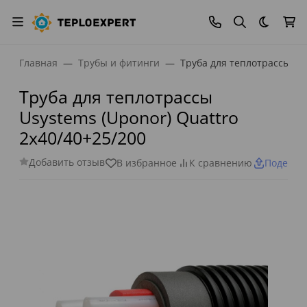
Темная
Главная
Трубы и фитинги
Труба для теплотрассы Usy
Труба для теплотрассы
Usystems (Uponor) Quattro
2x40/40+25/200
Добавить отзыв
В избранное
К сравнению
Поделит