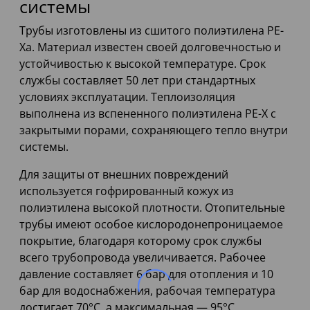
системы
Трубы изготовлены из сшитого полиэтилена PE-
Xa. Материал известен своей долговечностью и
устойчивостью к высокой температуре. Срок
службы составляет 50 лет при стандартных
условиях эксплуатации. Теплоизоляция
выполнена из вспененного полиэтилена PE-X с
закрытыми порами, сохраняющего тепло внутри
системы.
Для защиты от внешних повреждений
используется гофрированный кожух из
полиэтилена высокой плотности. Отопительные
трубы имеют особое кислородонепроницаемое
покрытие, благодаря которому срок службы
всего трубопровода увеличивается. Рабочее
давление составляет 6 бар для отопления и 10
бар для водоснабжения, рабочая температура
достигает 70°С, а максимальная — 95°С.