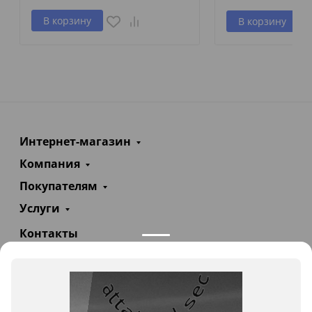
В корзину
В корзину
Интернет-магазин
Компания
Покупателям
Услуги
Контакты
+7(985)290-47-47
Заказать звонок
info@teploexpert.com
Пн—Сб 09:00 – 18:00