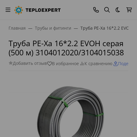
Темная
Главная
Трубы и фитинги
Труба PE-Xa 16*2.2 EVOH с
Труба PE-Xa 16*2.2 EVOH серая
(500 м) 3104012020/3104015038
Добавить отзыв
В избранное
К сравнению
Поделит