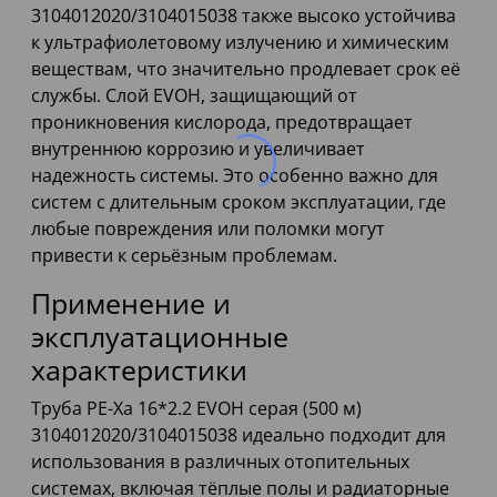
3104012020/3104015038 также высоко устойчива
к ультрафиолетовому излучению и химическим
веществам, что значительно продлевает срок её
службы. Слой EVOH, защищающий от
проникновения кислорода, предотвращает
внутреннюю коррозию и увеличивает
надежность системы. Это особенно важно для
систем с длительным сроком эксплуатации, где
любые повреждения или поломки могут
привести к серьёзным проблемам.
Применение и
эксплуатационные
характеристики
Труба PE-Xa 16*2.2 EVOH серая (500 м)
3104012020/3104015038 идеально подходит для
использования в различных отопительных
системах, включая тёплые полы и радиаторные