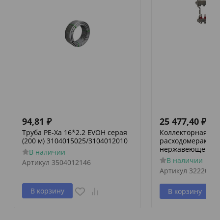
94,81
₽
25 477,40
₽
Труба PE-Xa 16*2.2 EVOH серая
Коллекторная гру
(200 м) 3104015025/3104012010
расходомерами и
нержавеющей ст
В наличии
В наличии
Артикул
3504012146
Артикул
3222000
В корзину
В корзину