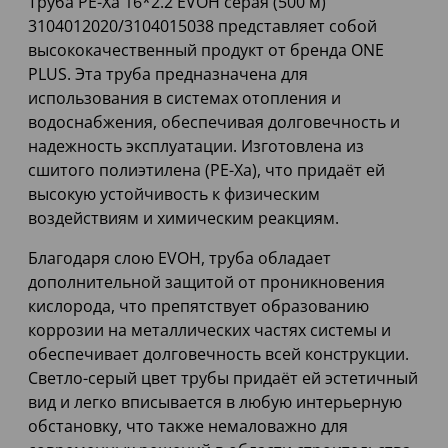
Труба PE-Xa 16*2.2 EVOH серая (500 м)
3104012020/3104015038 представляет собой
высококачественный продукт от бренда ONE
PLUS. Эта труба предназначена для
использования в системах отопления и
водоснабжения, обеспечивая долговечность и
надежность эксплуатации. Изготовлена из
сшитого полиэтилена (PE-Xa), что придаёт ей
высокую устойчивость к физическим
воздействиям и химическим реакциям.
Благодаря слою EVOH, труба обладает
дополнительной защитой от проникновения
кислорода, что препятствует образованию
коррозии на металлических частях системы и
обеспечивает долговечность всей конструкции.
Светло-серый цвет трубы придаёт ей эстетичный
вид и легко вписывается в любую интерьерную
обстановку, что также немаловажно для