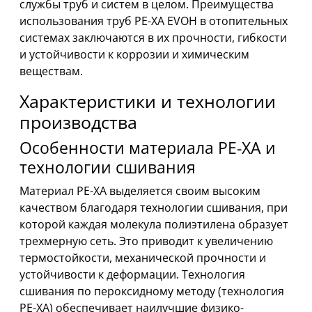
службы труб и систем в целом. Преимущества
использования труб PE-XA EVOH в отопительных
системах заключаются в их прочности, гибкости
и устойчивости к коррозии и химическим
веществам.
Характеристики и технологии
производства
Особенности материала PE-XA и
технологии сшивания
Материал PE-XA выделяется своим высоким
качеством благодаря технологии сшивания, при
которой каждая молекула полиэтилена образует
трехмерную сеть. Это приводит к увеличению
термостойкости, механической прочности и
устойчивости к деформации. Технология
сшивания по пероксидному методу (технология
PE-XA) обеспечивает наилучшие физико-