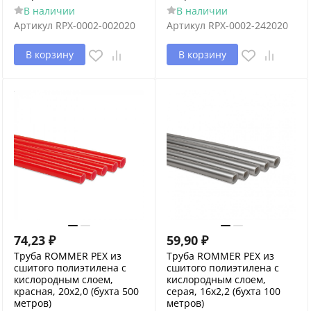
В наличии
В наличии
Артикул
RPX-0002-002020
Артикул
RPX-0002-242020
В корзину
В корзину
74,23
₽
59,90
₽
Труба ROMMER PEX из
Труба ROMMER PEX из
сшитого полиэтилена с
сшитого полиэтилена с
кислородным слоем,
кислородным слоем,
красная, 20х2,0 (бухта 500
серая, 16х2,2 (бухта 100
метров)
метров)