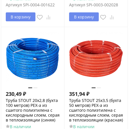
Артикул
SPI-0004-001622
Артикул
SPI-0003-002028
В корзину
В корзину
230,49
₽
351,94
₽
Труба STOUT 20х2,8 (бухта
Труба STOUT 25х3,5 (бухта
100 метров) PEX-a из
50 метров) PEX-a из
сшитого полиэтилена с
сшитого полиэтилена с
кислородным слоем, серая
кислородным слоем, серая
в теплоизоляции (синяя)
в теплоизоляции (красная)
В наличии
В наличии