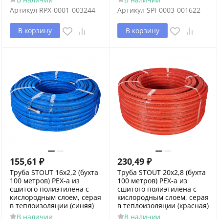
Артикул
RPX-0001-003244
Артикул
SPI-0003-001622
В корзину
В корзину
155,61
₽
230,49
₽
Труба STOUT 16х2,2 (бухта
Труба STOUT 20х2,8 (бухта
100 метров) PEX-a из
100 метров) PEX-a из
сшитого полиэтилена с
сшитого полиэтилена с
кислородным слоем, серая
кислородным слоем, серая
в теплоизоляции (синяя)
в теплоизоляции (красная)
В наличии
В наличии