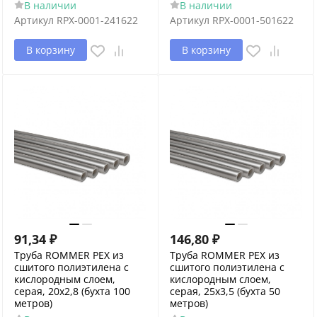
В наличии
В наличии
Артикул
RPX-0001-241622
Артикул
RPX-0001-501622
В корзину
В корзину
91,34
₽
146,80
₽
Труба ROMMER PEX из
Труба ROMMER PEX из
сшитого полиэтилена с
сшитого полиэтилена с
кислородным слоем,
кислородным слоем,
серая, 20х2,8 (бухта 100
серая, 25х3,5 (бухта 50
метров)
метров)