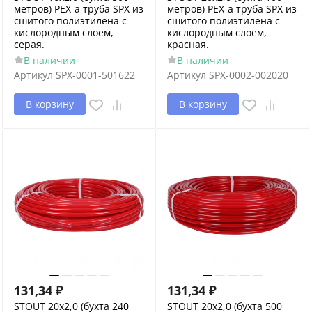
метров) PEX-a труба SPX из
метров) PEX-a труба SPX из
сшитого полиэтилена с
сшитого полиэтилена с
кислородным слоем,
кислородным слоем,
серая.
красная.
В наличии
В наличии
Артикул
SPX-0001-501622
Артикул
SPX-0002-002020
В корзину
В корзину
131,34
₽
131,34
₽
STOUT 20х2,0 (бухта 240
STOUT 20х2,0 (бухта 500