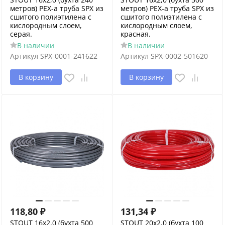
метров) PEX-a труба SPX из
метров) PEX-a труба SPX из
сшитого полиэтилена с
сшитого полиэтилена с
кислородным слоем,
кислородным слоем,
серая.
красная.
В наличии
В наличии
Артикул
SPX-0001-241622
Артикул
SPX-0002-501620
В корзину
В корзину
118,80
₽
131,34
₽
STOUT 16х2,0 (бухта 500
STOUT 20х2,0 (бухта 100