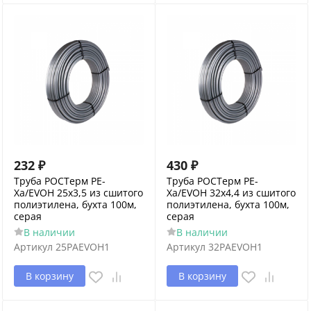
232
₽
430
₽
Труба РОСТерм PE-
Труба РОСТерм PE-
Xa/EVOH 25х3,5 из сшитого
Xa/EVOH 32х4,4 из сшитого
полиэтилена, бухта 100м,
полиэтилена, бухта 100м,
серая
серая
В наличии
В наличии
Артикул
25PAEVOH1
Артикул
32PAEVOH1
В корзину
В корзину