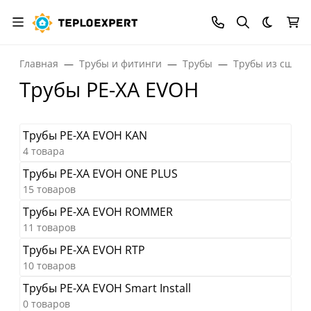
Темная
Главная
Трубы и фитинги
Трубы
Трубы из сшито
Трубы PE-XA EVOH
Трубы PE-XA EVOH KAN
4 товара
Трубы PE-XA EVOH ONE PLUS
15 товаров
Трубы PE-XA EVOH ROMMER
11 товаров
Трубы PE-XA EVOH RTP
10 товаров
Трубы PE-XA EVOH Smart Install
0 товаров