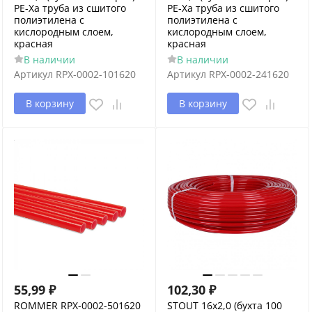
PE-Xa труба из сшитого
PE-Xa труба из сшитого
полиэтилена с
полиэтилена с
кислородным слоем,
кислородным слоем,
красная
красная
В наличии
В наличии
Артикул
RPX-0002-101620
Артикул
RPX-0002-241620
В корзину
В корзину
55,99
₽
102,30
₽
ROMMER RPX-0002-501620
STOUT 16х2,0 (бухта 100