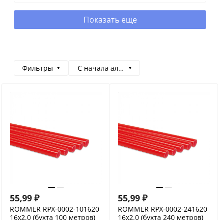
Показать еще
Фильтры
С начала алфавита
55,99
₽
55,99
₽
ROMMER RPX-0002-101620
ROMMER RPX-0002-241620
16х2,0 (бухта 100 метров)
16х2,0 (бухта 240 метров)