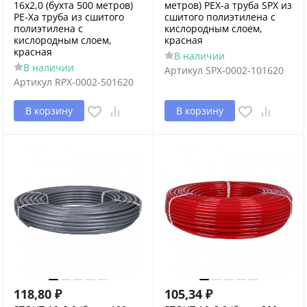
16х2,0 (бухта 500 метров)
метров) PEX-a труба SPX из
PE-Xa труба из сшитого
сшитого полиэтилена с
полиэтилена с
кислородным слоем,
кислородным слоем,
красная
красная
В наличии
В наличии
Артикул
SPX-0002-101620
Артикул
RPX-0002-501620
В корзину
В корзину
118,80
₽
105,34
₽