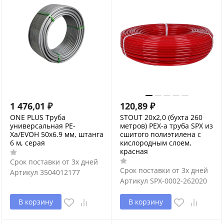
1 476,01
₽
120,89
₽
ONE PLUS Труба
STOUT 20х2,0 (бухта 260
универсальная PE-
метров) PEX-a труба SPX из
Xa/EVOH 50x6.9 мм, штанга
сшитого полиэтилена с
6 м, серая
кислородным слоем,
красная
Срок поставки от 3х дней
Срок поставки от 3х дней
Артикул
3504012177
Артикул
SPX-0002-262020
В корзину
В корзину