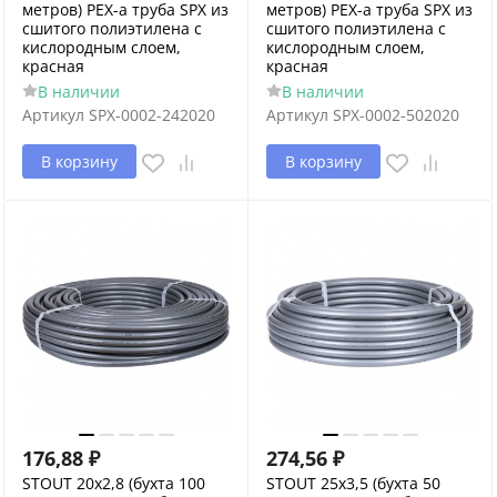
метров) PEX-a труба SPX из
метров) PEX-a труба SPX из
сшитого полиэтилена с
сшитого полиэтилена с
кислородным слоем,
кислородным слоем,
красная
красная
В наличии
В наличии
Артикул
SPX-0002-242020
Артикул
SPX-0002-502020
В корзину
В корзину
176,88
₽
274,56
₽
STOUT 20х2,8 (бухта 100
STOUT 25х3,5 (бухта 50