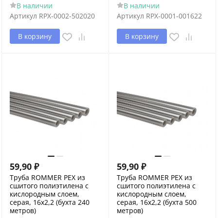
В наличии
В наличии
Артикул
RPX-0002-502020
Артикул
RPX-0001-001622
В корзину
В корзину
59,90
₽
59,90
₽
Труба ROMMER PEX из
Труба ROMMER PEX из
сшитого полиэтилена с
сшитого полиэтилена с
кислородным слоем,
кислородным слоем,
серая, 16х2,2 (бухта 240
серая, 16х2,2 (бухта 500
метров)
метров)