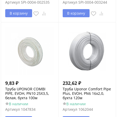
Артикул
SPI-0004-002535
Артикул
SPI-0004-003244
В корзину
В корзину
9,83
₽
232,62
₽
Труба UPONOR COMBI
Труба Uponor Comfort Pipe
PIPE, EVOH, PN10 25X3,5,
Plus, EVOH, PN6 16x2,0,
белая, бухта 100м
бухта 120м
В наличии
В наличии
Артикул
1047834
Артикул
1062044