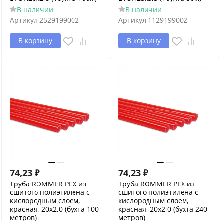
В наличии
В наличии
Артикул
2529199002
Артикул
1129199002
В корзину
В корзину
74,23
₽
74,23
₽
Труба ROMMER PEX из
Труба ROMMER PEX из
сшитого полиэтилена с
сшитого полиэтилена с
кислородным слоем,
кислородным слоем,
красная, 20х2,0 (бухта 100
красная, 20х2,0 (бухта 240
метров)
метров)