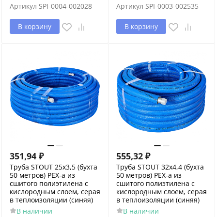
Артикул
SPI-0004-002028
Артикул
SPI-0003-002535
В корзину
В корзину
351,94
₽
555,32
₽
Труба STOUT 25х3,5 (бухта
Труба STOUT 32х4,4 (бухта
50 метров) PEX-a из
50 метров) PEX-a из
сшитого полиэтилена с
сшитого полиэтилена с
кислородным слоем, серая
кислородным слоем, серая
в теплоизоляции (синяя)
в теплоизоляции (синяя)
В наличии
В наличии