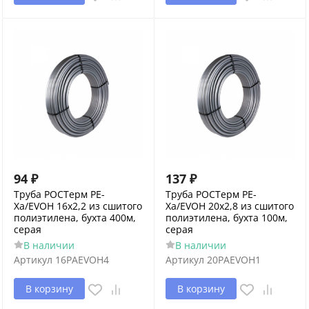
94
₽
137
₽
Труба РОСТерм PE-
Труба РОСТерм PE-
Xa/EVOH 16х2,2 из сшитого
Xa/EVOH 20х2,8 из сшитого
полиэтилена, бухта 400м,
полиэтилена, бухта 100м,
серая
серая
В наличии
В наличии
Артикул
16PAEVOH4
Артикул
20PAEVOH1
В корзину
В корзину