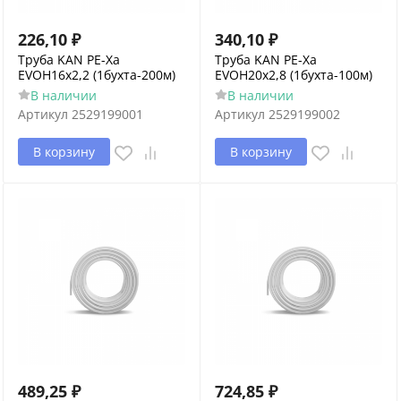
226,10
₽
340,10
₽
Труба KAN РЕ-Хa
Труба KAN РЕ-Хa
EVOH16х2,2 (1бухта-200м)
EVOH20х2,8 (1бухта-100м)
В наличии
В наличии
Артикул
2529199001
Артикул
2529199002
В корзину
В корзину
489,25
₽
724,85
₽