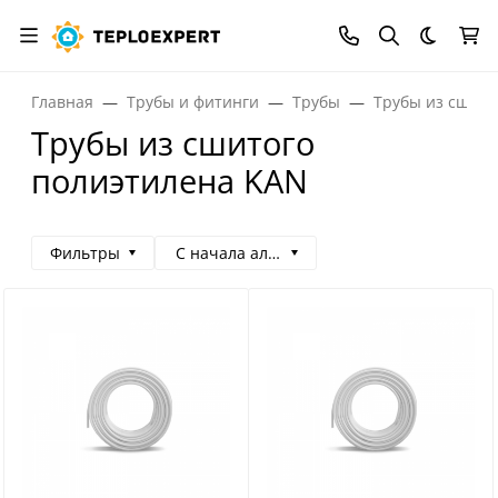
Темная
Главная
Трубы и фитинги
Трубы
Трубы из сшито
Трубы из сшитого
полиэтилена KAN
Фильтры
С начала алфавита