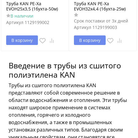
Труба KAN РЕ-Хa
Труба KAN РЕ-Хa
EVOH25х3,5 (1бухта-50м)
EVOH32х4,4 (1бухта-25м)
В наличии
Срок поставки от 3х дней
Артикул
1129199002
Артикул
1129199003
В корзину
В корзину
Введение в трубы из сшитого
полиэтилена KAN
Трубы из сшитого полиэтилена KAN
представляют собой современное решение в
области водоснабжения и отопления. Эти трубы
находят широкое применение в системах
отопления, горячего и холодного
водоснабжения, а также в промышленных
установках различных типов. Благодаря своим
уникальным свойствам, они становятся все