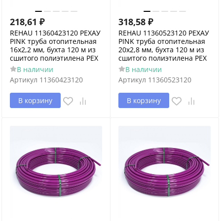
218,61
₽
318,58
₽
REHAU 11360423120 РЕХАУ
REHAU 11360523120 РЕХАУ
PINK труба отопительная
PINK труба отопительная
16х2,2 мм, бухта 120 м из
20х2,8 мм, бухта 120 м из
сшитого полиэтилена PEX
сшитого полиэтилена PEX
В наличии
В наличии
Артикул
11360423120
Артикул
11360523120
В корзину
В корзину