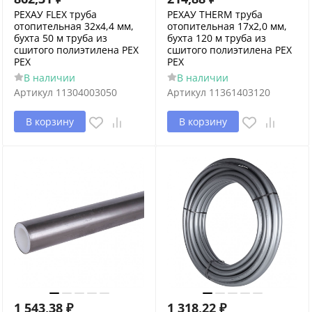
РЕХАУ FLEX труба
РЕХАУ THERM труба
отопительная 32x4,4 мм,
отопительная 17х2,0 мм,
бухта 50 м труба из
бухта 120 м труба из
сшитого полиэтилена PEX
сшитого полиэтилена PEX
PEX
PEX
В наличии
В наличии
Артикул
11304003050
Артикул
11361403120
В корзину
В корзину
1 543,38
₽
1 318,22
₽