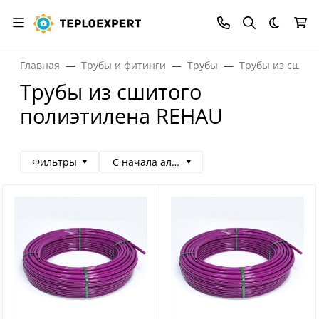
Темная
Главная
Трубы и фитинги
Трубы
Трубы из сшито
Трубы из сшитого
полиэтилена REHAU
Фильтры
С начала алфавита