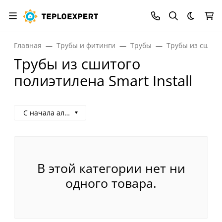
Темная
Главная
Трубы и фитинги
Трубы
Трубы из сшито
Трубы из сшитого
полиэтилена Smart Install
С начала алфавита
В этой категории нет ни
одного товара.