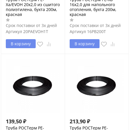
Xa/EVOH 20х2,0 из сшитого
16х2,0 для напольного
полиэтилена, бухта 200м,
отопления, бухта 200м,
красная
красная
Срок поставки от 3х дней
Срок поставки от 3х дней
Артикул
20PAEVOH1T
Артикул
16PB200T
В корзину
В корзину
139,50
₽
213,90
₽
Труба РОСТерм PE-
Труба РОСТерм PE-