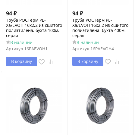
94
₽
94
₽
Труба РОСТерм PE-
Труба РОСТерм PE-
Xa/EVOH 16х2,2 из сшитого
Xa/EVOH 16х2,2 из сшитого
полиэтилена, бухта 100м,
полиэтилена, бухта 400м,
серая
серая
В наличии
В наличии
Артикул
16PAEVOH1
Артикул
16PAEVOH4
В корзину
В корзину