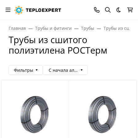
Темная
Главная
Трубы и фитинги
Трубы
Трубы из сшито
Трубы из сшитого
полиэтилена РОСТерм
Фильтры
С начала алфавита