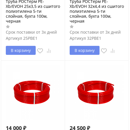
Труба РОСТерм PE-
Труба РОСТерм PE-
Xb/EVOH 25х3,5 из сшитого
Xb/EVOH 32х4,4 из сшитого
полиэтилена 5-ти
полиэтилена 5-ти
слойная, бухта 100м,
слойная, бухта 100м,
черная
черная
Срок поставки от 3х дней
Срок поставки от 3х дней
Артикул
25PBE1
Артикул
32PBE1
В корзину
В корзину
14 000
₽
24 500
₽