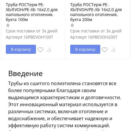
Труба РОСТерм PE-
Труба РОСТерм PE-
Xb/EVOH/PE-Xb 16х2,0 для
Xb/EVOH/PE-Xb 16х2,0 для
напольного отопления,
напольного отопления,
бухта 100м
бухта 200м
Срок поставки от 3х дней
Срок поставки от 3х дней
Артикул
16PBEVOH100T
Артикул
16PBEVOH200T
В корзину
В корзину
Введение
Трубы из сшитого полиэтилена становятся все
более популярными благодаря своим
выдающимся характеристикам и долговечности.
Этот инновационный материал используется в
различных системах, включая отопление и
водоснабжение, и обеспечивает надежную и
эффективную работу систем коммуникаций.