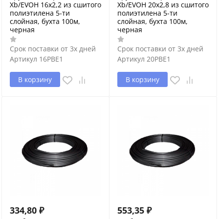
Xb/EVOH 16х2,2 из сшитого
Xb/EVOH 20х2,8 из сшитого
полиэтилена 5-ти
полиэтилена 5-ти
слойная, бухта 100м,
слойная, бухта 100м,
черная
черная
Срок поставки от 3х дней
Срок поставки от 3х дней
Артикул
16PBE1
Артикул
20PBE1
В корзину
В корзину
334,80
₽
553,35
₽