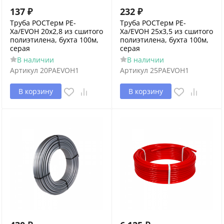
137
₽
232
₽
Труба РОСТерм PE-
Труба РОСТерм PE-
Xa/EVOH 20х2,8 из сшитого
Xa/EVOH 25х3,5 из сшитого
полиэтилена, бухта 100м,
полиэтилена, бухта 100м,
серая
серая
В наличии
В наличии
Артикул
20PAEVOH1
Артикул
25PAEVOH1
В корзину
В корзину