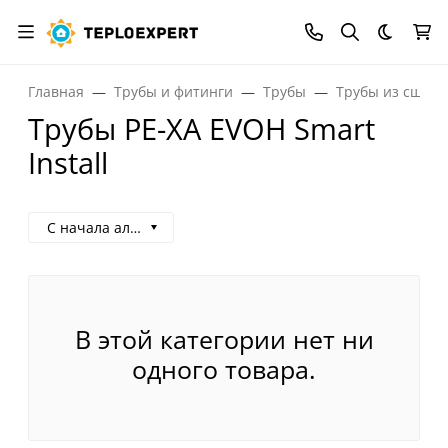
Темная
Главная
Трубы и фитинги
Трубы
Трубы из сшито
Трубы PE-XA EVOH Smart
Install
С начала алфавита
В этой категории нет ни
одного товара.