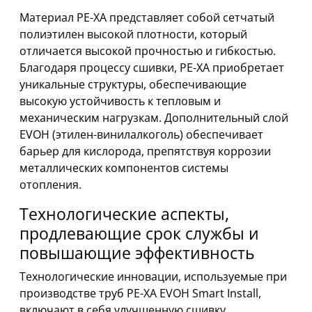
Материал PE-XA представляет собой сетчатый
полиэтилен высокой плотности, который
отличается высокой прочностью и гибкостью.
Благодаря процессу сшивки, PE-XA приобретает
уникальные структуры, обеспечивающие
высокую устойчивость к тепловым и
механическим нагрузкам. Дополнительный слой
EVOH (этилен-винилалкоголь) обеспечивает
барьер для кислорода, препятствуя коррозии
металлических компонентов системы
отопления.
Технологические аспекты,
продлевающие срок службы и
повышающие эффективность
Технологические инновации, используемые при
производстве труб PE-XA EVOH Smart Install,
включают в себя улучшенную сшивку