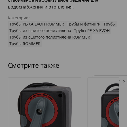
стабильное и эффективное решение для
водоснабжения и отопления.
Категории:
Трубы PE-XA EVOH ROMMER
Трубы и фитинги
Трубы
Трубы из сшитого полиэтилена
Трубы PE-XA EVOH
Трубы из сшитого полиэтилена ROMMER
Трубы ROMMER
Смотрите также
Privacy notice