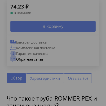
74,23
₽
В наличии
В корзину
Быстрая доставка
Комплексная поставка
Гарантия качества
Обратная связь
Обзор
Характеристики
Отзывы (0)
Что такое труба ROMMER PEX и
зачем она нужна?