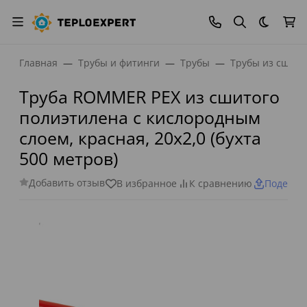
Темная
Главная
Трубы и фитинги
Трубы
Трубы из сшито
Труба ROMMER PEX из сшитого
полиэтилена с кислородным
слоем, красная, 20х2,0 (бухта
500 метров)
Добавить отзыв
В избранное
К сравнению
Поделит