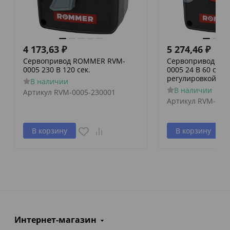
4 173,63
₽
5 274,46
₽
Сервопривод ROMMER RVM-
Сервопривод RO
0005 230 В 120 сек.
0005 24 В 60 сек./
регулировкой по 
В наличии
В наличии
Артикул
RVM-0005-230001
Артикул
RVM-000
В корзину
В корзину
Интернет-магазин