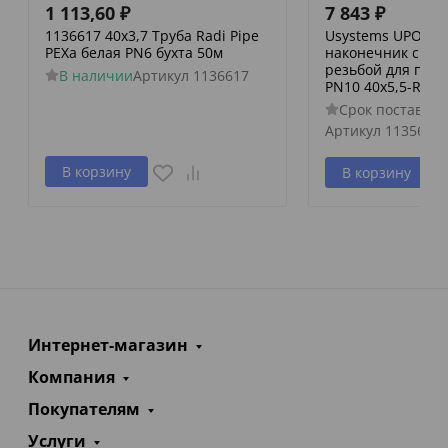
1 113,60
₽
7 843
₽
1136617 40х3,7 Труба Radi Pipe
Usystems UPONO
PEXa белая PN6 бухта 50м
наконечник с на
резьбой для пол
В наличии
Артикул
1136617
PN10 40x5,5-R1 1/
Срок поставки 
Артикул
1135638
В корзину
В корзину
Интернет-магазин
Компания
Покупателям
Услуги