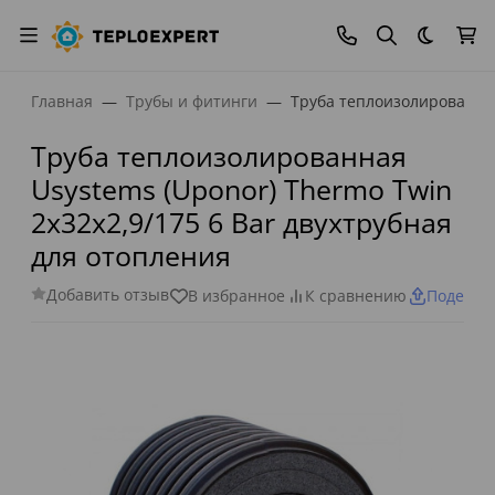
Темная
Главная
Трубы и фитинги
Труба теплоизолированная
Труба теплоизолированная
Usystems (Uponor) Thermo Twin
2x32x2,9/175 6 Bar двухтрубная
для отопления
Добавить отзыв
В избранное
К сравнению
Поделит