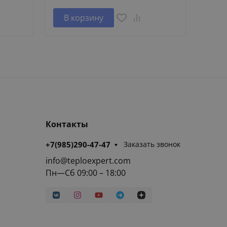
В корзину
В 
Контакты
+7(985)290-47-47
Заказать звонок
info@teploexpert.com
Пн—Сб 09:00 – 18:00