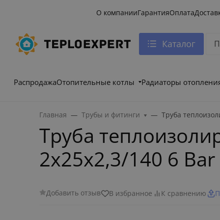
О компании
Гарантия
Оплата
Достав
Каталог
Распродажа
Отопительные котлы
Радиаторы отоплени
Главная
Трубы и фитинги
Труба теплоизоли
Труба теплоизолир
2x25x2,3/140 6 Ba
Добавить отзыв
В избранное
К сравнению
П