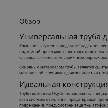
Обзор
Универсальная труба д
Компания Usystems предлагает надежное реш
подземной прокладки теплотрасс от котельно
славящаяся качеством своих инженерных ре
Основным материалом трубы является сшитый
материал обеспечивает долговечность и стой
Идеальная конструкция
Трубы компании Usystems защищены специал
всей системы отопления, предотвращая прон
повреждений предусмотрен защитный гофриро