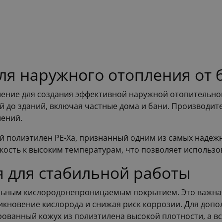
ля наружного отопления от 
ение для создания эффективной наружной отопительной
й до зданий, включая частные дома и бани. Производите
шений.
 полиэтилен PE-Xa, признанный одним из самых надежн
кость к высоким температурам, что позволяет использо
 для стабильной работы
ьным кислородонепроницаемым покрытием. Это важная 
икновение кислорода и снижая риск коррозии. Для доп
ванный кожух из полиэтилена высокой плотности, а в