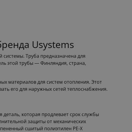
бренда Usystems
 системы. Труба предназначена для
ль этой трубы — Финляндия, страна,
ых материалов для систем отопления. Этот
вать его для наружных сетей теплоснабжения.
деталь, которая продлевает срок службы
олнительной защиты от механических
спененный сшитый полиэтилен PE-X