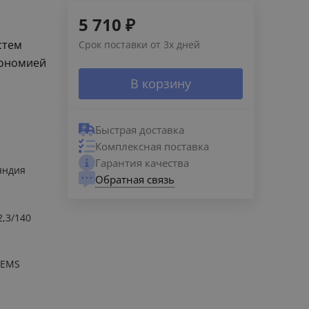
5 710
₽
стем
Срок поставки от 3х дней
кономией
В корзину
Быстрая доставка
Комплексная поставка
Гарантия качества
яндия
Обратная связь
2,3/140
TEMS