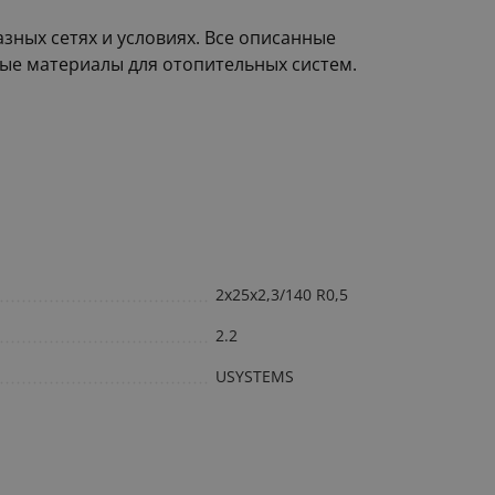
зных сетях и условиях. Все описанные
ные материалы для отопительных систем.
2x25x2,3/140 R0,5
2.2
USYSTEMS