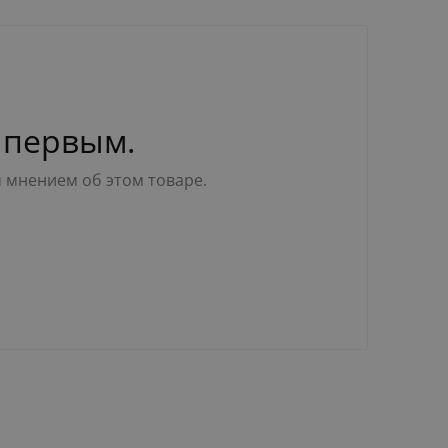
 первым.
м мнением об этом товаре.