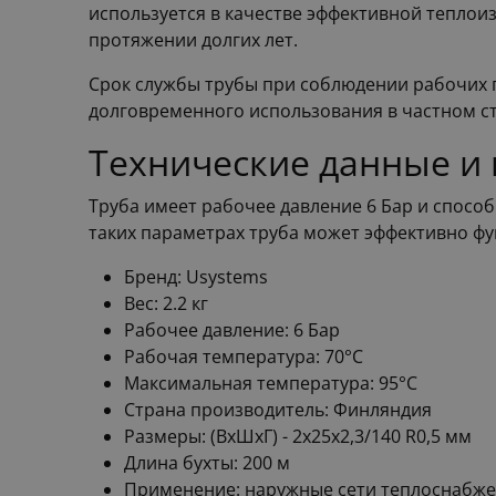
используется в качестве эффективной теплои
протяжении долгих лет.
Срок службы трубы при соблюдении рабочих п
долговременного использования в частном ст
Технические данные и
Труба имеет рабочее давление 6 Бар и спосо
таких параметрах труба может эффективно фу
Бренд: Usystems
Вес: 2.2 кг
Рабочее давление: 6 Бар
Рабочая температура: 70°С
Максимальная температура: 95°С
Страна производитель: Финляндия
Размеры: (ВхШхГ) - 2x25x2,3/140 R0,5 мм
Длина бухты: 200 м
Применение: наружные сети теплоснабже