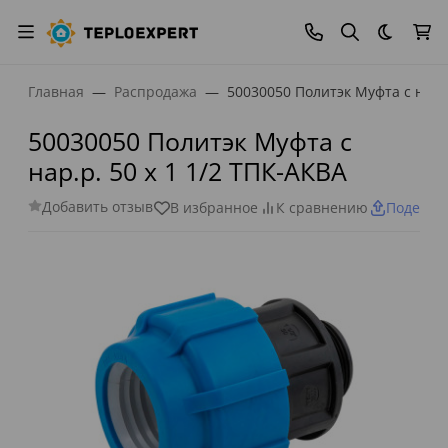
Темная
Главная
Распродажа
50030050 Политэк Муфта с нар.р
50030050 Политэк Муфта с
нар.р. 50 х 1 1/2 ТПК-АКВА
Добавить отзыв
В избранное
К сравнению
Поделит