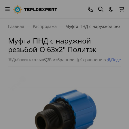
Темная
Главная
Распродажа
Муфта ПНД с наружной резьбой
Муфта ПНД с наружной
резьбой O 63x2" Политэк
Добавить отзыв
В избранное
К сравнению
Поделит