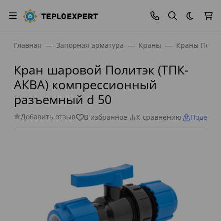
Темная
Главная
Запорная арматура
Краны
Краны Полит
Кран шаровой Политэк (ТПК-
АКВА) компрессионный
разъемный d 50
Добавить отзыв
В избранное
К сравнению
Поделит