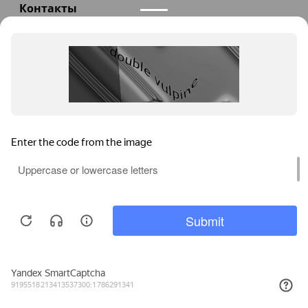
Контакты
+7(985)290-47-47
Заказать звонок
info@teploexpert.com
Пн—Сб 09:00 – 18:00
TeploExpert.com © 2008 - 2026 Оборудование для
систем отопления, водоснабжения, канализации
Главная
Корзина
Избранное
Сравнение
Поиск
Каталог