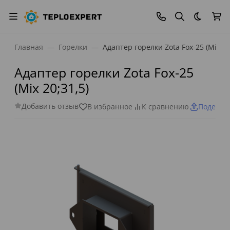
Темная
Главная
Горелки
Адаптер горелки Zota Fox-25 (Mix 20
Адаптер горелки Zota Fox-25
(Mix 20;31,5)
Добавить отзыв
В избранное
К сравнению
Поделит