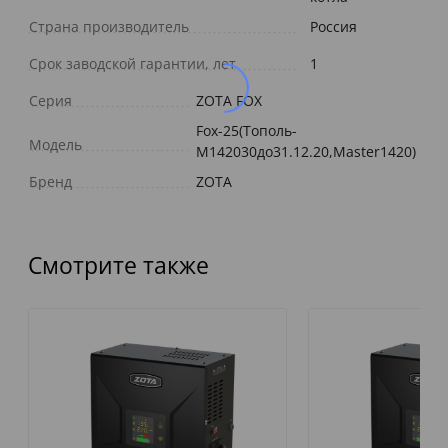
Страна производитель
Россия
Срок заводской гарантии, лет
1
Серия
ZOTA FOX
Fox-25(Тополь-
Модель
М142030до31.12.20,Master1420)
Бренд
ZOTA
Смотрите также