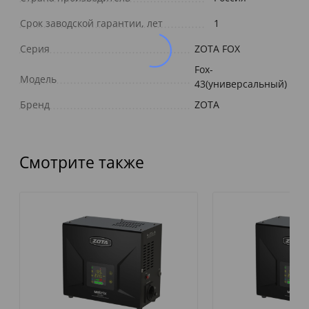
Срок заводской гарантии, лет
1
Серия
ZOTA FOX
Fox-
Модель
43(универсальный)
Бренд
ZOTA
Смотрите также