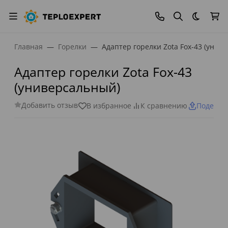
Темная
Главная
Горелки
Адаптер горелки Zota Fox-43 (унив
Адаптер горелки Zota Fox-43
(универсальный)
Добавить отзыв
В избранное
К сравнению
Поделит