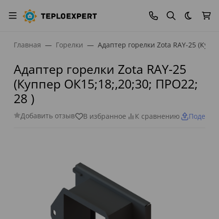
Темная
Главная
Горелки
Адаптер горелки Zota RAY-25 (Куппе
Адаптер горелки Zota RAY-25
(Куппер ОК15;18;,20;30; ПРО22;
28 )
Добавить отзыв
В избранное
К сравнению
Поделит