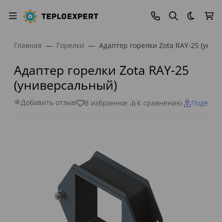
Темная
Главная
Горелки
Адаптер горелки Zota RAY-25 (унив
Адаптер горелки Zota RAY-25
(универсальный)
Добавить отзыв
В избранное
К сравнению
Поделит