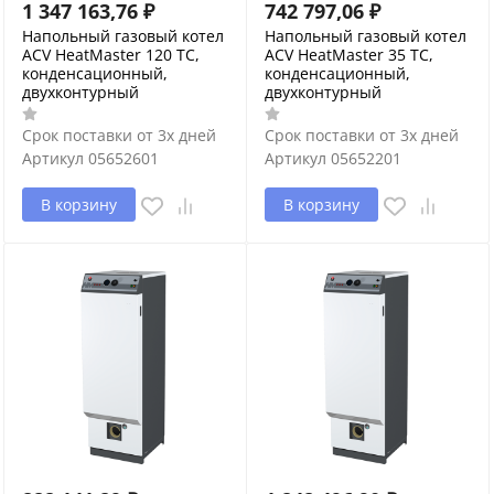
1 347 163,76
₽
742 797,06
₽
Напольный газовый котел
Напольный газовый котел
ACV HeatMaster 120 TC,
ACV HeatMaster 35 TC,
конденсационный,
конденсационный,
двухконтурный
двухконтурный
Срок поставки от 3х дней
Срок поставки от 3х дней
Артикул
05652601
Артикул
05652201
В корзину
В корзину