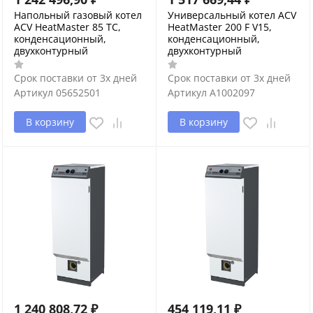
Напольный газовый котел
Универсальный котел ACV
ACV HeatMaster 85 TC,
HeatMaster 200 F V15,
конденсационный,
конденсационный,
двухконтурный
двухконтурный
Срок поставки от 3х дней
Срок поставки от 3х дней
Артикул
05652501
Артикул
A1002097
В корзину
В корзину
1 240 808,72
₽
454 119,11
₽