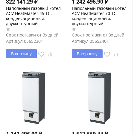
822 141,29
₽
1 242 496,90
₽
Напольный газовый котел
Напольный газовый котел
ACV HeatMaster 45 TC,
ACV HeatMaster 70 TC,
конденсационный,
конденсационный,
двухконтурный
двухконтурный
Срок поставки от 3х дней
Срок поставки от 3х дней
Артикул
05652301
Артикул
05652401
В корзину
В корзину
1 242 496,90
₽
1 517 669,44
₽