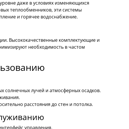
 уровне даже в условиях изменяющихся
овых теплообменников, эти системы
пление и горячее водоснабжение.
ции. Высококачественные комплектующие и
инимизируют необходимость в частом
льзованию
х солнечных лучей и атмосферных осадков.
уживания.
сительно расстояния до стен и потолка.
служиванию
интерфейс управления.