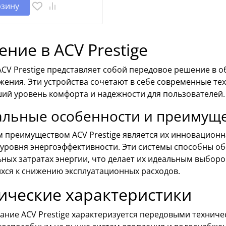
рзину
ение в ACV Prestige
CV Prestige представляет собой передовое решение в о
жения. Эти устройства сочетают в себе современные те
ий уровень комфорта и надежности для пользователей.
альные особенности и преимущ
 преимуществом ACV Prestige является их инновационна
 уровня энергоэффективности. Эти системы способны о
ных затратах энергии, что делает их идеальным выборо
хся к снижению эксплуатационных расходов.
ические характеристики
ание ACV Prestige характеризуется передовыми техниче