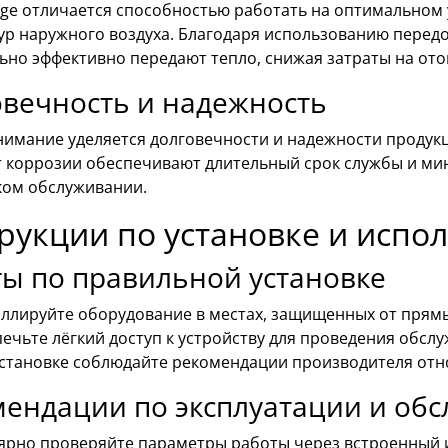
tige отличается способностью работать на оптимальном
ур наружного воздуха. Благодаря использованию перед
ьно эффективно передают тепло, снижая затраты на ото
вечность и надежность
нимание уделяется долговечности и надежности продук
т коррозии обеспечивают длительный срок службы и м
ком обслуживании.
рукции по установке и испо
ы по правильной установке
ллируйте оборудование в местах, защищенных от прямы
ечьте лёгкий доступ к устройству для проведения обсл
становке соблюдайте рекомендации производителя отно
мендации по эксплуатации и об
ярно проверяйте параметры работы через встроенный 