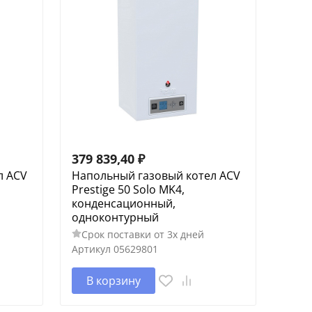
379 839,40
₽
л ACV
Напольный газовый котел ACV
Prestige 50 Solo MK4,
конденсационный,
одноконтурный
Срок поставки от 3х дней
Артикул
05629801
В корзину