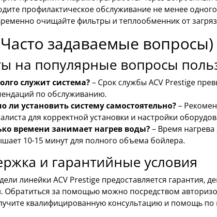
дите профилактическое обслуживание не менее одного 
ременно очищайте фильтры и теплообменник от загряз
(Часто задаваемые вопросы)
ты на популярные вопросы поль
долго служит система?
– Срок службы ACV Prestige пре
ендаций по обслуживанию.
о ли установить систему самостоятельно?
– Рекомен
алиста для корректной установки и настройки оборудов
ько времени занимает нагрев воды?
– Время нагрева
шает 10-15 минут для полного объема бойлера.
ержка и гарантийные условия
дели линейки ACV Prestige предоставляется гарантия, д
и. Обратиться за помощью можно посредством авторизо
олучите квалифицированную консультацию и помощь по