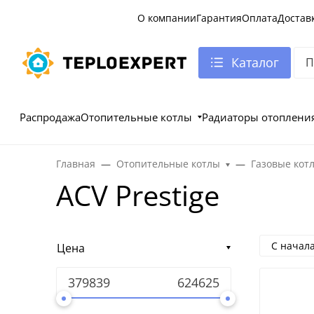
О компании
Гарантия
Оплата
Достав
Каталог
Распродажа
Отопительные котлы
Радиаторы отоплени
Главная
Отопительные котлы
Газовые кот
ACV Prestige
С начал
Цена