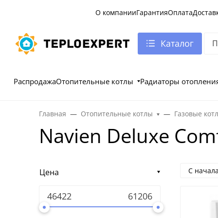
О компании
Гарантия
Оплата
Достав
Каталог
Распродажа
Отопительные котлы
Радиаторы отоплени
Главная
Отопительные котлы
Газовые кот
Navien Deluxe Com
С начал
Цена