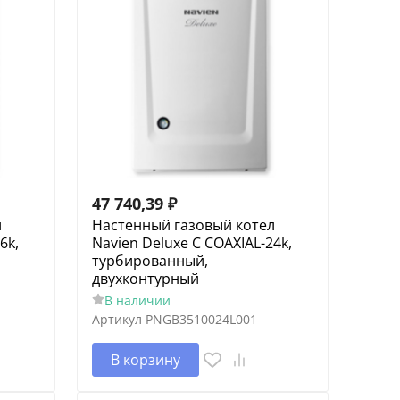
47 740,39
₽
л
Настенный газовый котел
6k,
Navien Deluxe C COAXIAL-24k,
турбированный,
двухконтурный
В наличии
Артикул
PNGB3510024L001
В корзину