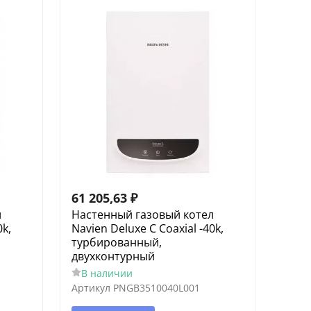
61 205,63
₽
л
Настенный газовый котел
0k,
Navien Deluxe С Coaxial -40k,
турбированный,
двухконтурный
В наличии
Артикул
PNGB3510040L001