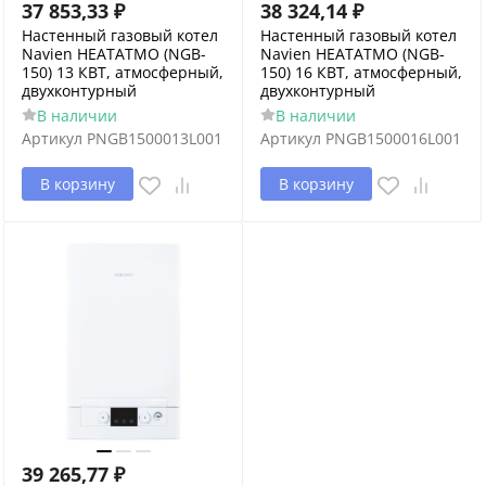
37 853,33
₽
38 324,14
₽
Настенный газовый котел
Настенный газовый котел
Navien HEATATMO (NGB-
Navien HEATATMO (NGB-
150) 13 КВТ, атмосферный,
150) 16 КВТ, атмосферный,
двухконтурный
двухконтурный
В наличии
В наличии
Артикул
PNGB1500013L001
Артикул
PNGB1500016L001
В корзину
В корзину
39 265,77
₽