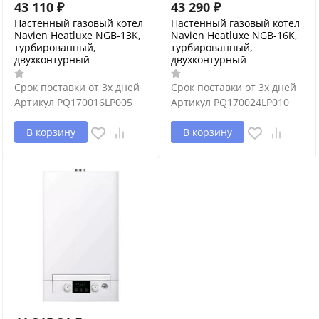
43 110
₽
43 290
₽
Настенный газовый котел
Настенный газовый котел
Navien Heatluxe NGB-13K,
Navien Heatluxe NGB-16K,
турбированный,
турбированный,
двухконтурный
двухконтурный
Срок поставки от 3х дней
Срок поставки от 3х дней
Артикул
PQ170016LP005
Артикул
PQ170024LP010
В корзину
В корзину