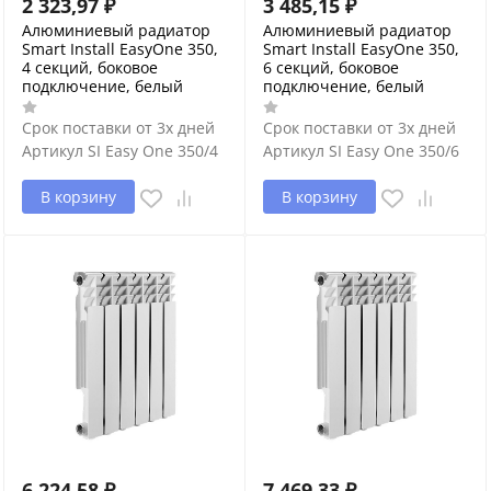
2 323,97
₽
3 485,15
₽
Алюминиевый радиатор
Алюминиевый радиатор
Smart Install EasyOne 350,
Smart Install EasyOne 350,
4 секций, боковое
6 секций, боковое
подключение, белый
подключение, белый
Срок поставки от 3х дней
Срок поставки от 3х дней
Артикул
SI Easy One 350/4
Артикул
SI Easy One 350/6
В корзину
В корзину
6 224,58
₽
7 469,33
₽