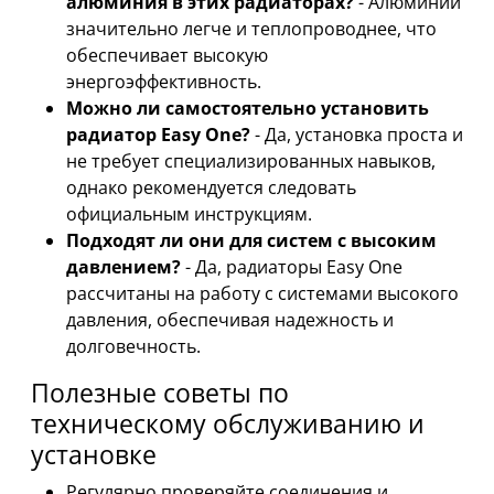
алюминия в этих радиаторах?
- Алюминий
значительно легче и теплопроводнее, что
обеспечивает высокую
энергоэффективность.
Можно ли самостоятельно установить
радиатор Easy One?
- Да, установка проста и
не требует специализированных навыков,
однако рекомендуется следовать
официальным инструкциям.
Подходят ли они для систем с высоким
давлением?
- Да, радиаторы Easy One
рассчитаны на работу с системами высокого
давления, обеспечивая надежность и
долговечность.
Полезные советы по
техническому обслуживанию и
установке
Регулярно проверяйте соединения и