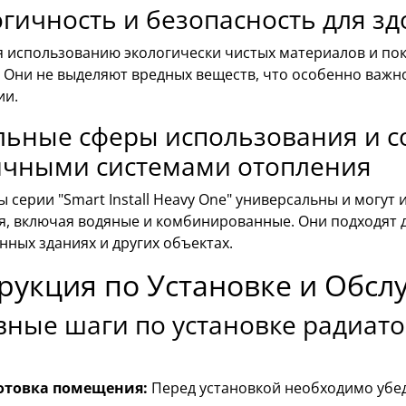
гичность и безопасность для з
я использованию экологически чистых материалов и по
. Они не выделяют вредных веществ, что особенно важн
ии.
ьные сферы использования и с
ичными системами отопления
 серии "Smart Install Heavy One" универсальны и могут
, включая водяные и комбинированные. Они подходят дл
ных зданиях и других объектах.
рукция по Установке и Обс
ные шаги по установке радиаторо
отовка помещения:
Перед установкой необходимо убеди