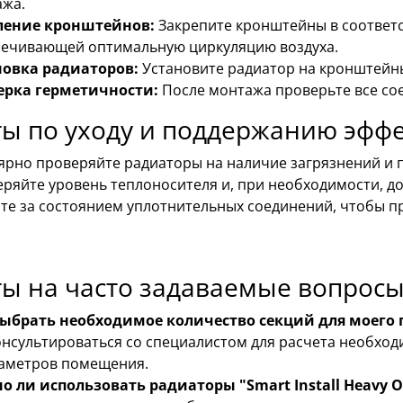
ажа.
ление кронштейнов:
Закрепите кронштейны в соответс
ечивающей оптимальную циркуляцию воздуха.
новка радиаторов:
Установите радиатор на кронштейны
ерка герметичности:
После монтажа проверьте все сое
ы по уходу и поддержанию эфф
ярно проверяйте радиаторы на наличие загрязнений и 
ряйте уровень теплоносителя и, при необходимости, до
те за состоянием уплотнительных соединений, чтобы п
ы на часто задаваемые вопросы
выбрать необходимое количество секций для моего
нсультироваться со специалистом для расчета необход
аметров помещения.
 ли использовать радиаторы "Smart Install Heavy 