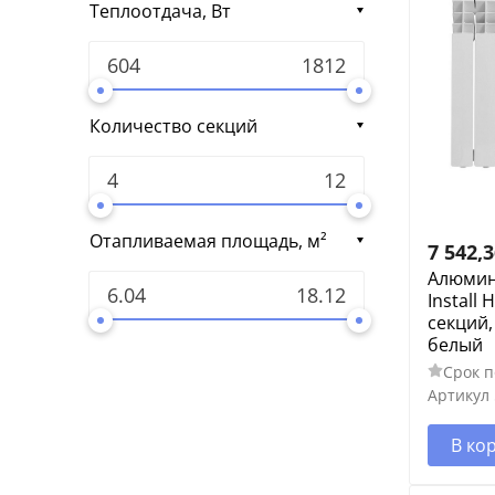
Теплоотдача, Вт
Количество секций
Отапливаемая площадь, м²
7 542,
Алюмин
Install 
секций,
белый
Срок п
Артикул
В ко