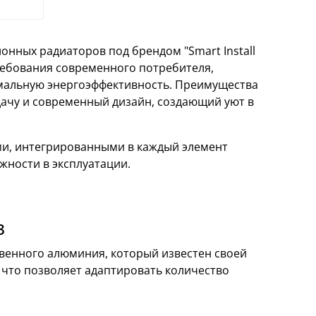
нных радиаторов под брендом "Smart Install
ребования современного потребителя,
имальную энергоэффективность. Преимущества
ачу и современный дизайн, создающий уют в
ями, интегрированными в каждый элемент
жности в эксплуатации.
в
ственного алюминия, который известен своей
 что позволяет адаптировать количество