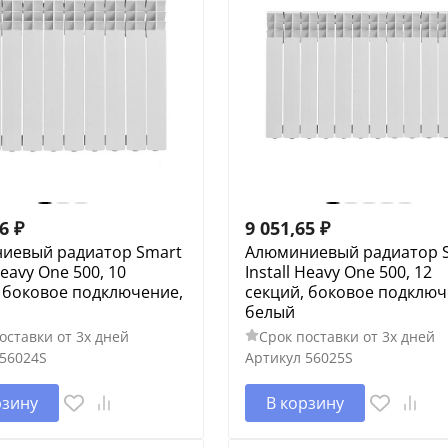
36
₽
9 051,65
₽
иевый радиатор Smart
Алюминиевый радиатор 
Heavy One 500, 10
Install Heavy One 500, 12
 боковое подключение,
секций, боковое подключ
белый
оставки от 3х дней
Срок поставки от 3х дней
56024S
Артикул
56025S
рзину
В корзину