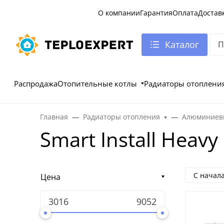
О компании
Гарантия
Оплата
Достав
Каталог
Распродажа
Отопительные котлы
Радиаторы отоплени
Главная
Радиаторы отопления
Алюминиевы
Smart Install Heavy
С начал
Цена