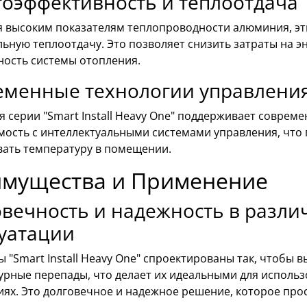
оэффективность и теплоотдача
я высоким показателям теплопроводности алюминия, э
льную теплоотдачу. Это позволяет снизить затраты на 
ность системы отопления.
еменные технологии управления
 серии "Smart Install Heavy One" поддерживает соврем
мость с интеллектуальными системами управления, что 
вать температуру в помещении.
мущества и Применение
вечность и надежность в разли
уатации
 "Smart Install Heavy One" спроектированы так, чтобы 
рные перепады, что делает их идеальными для использо
ях. Это долговечное и надежное решение, которое прос