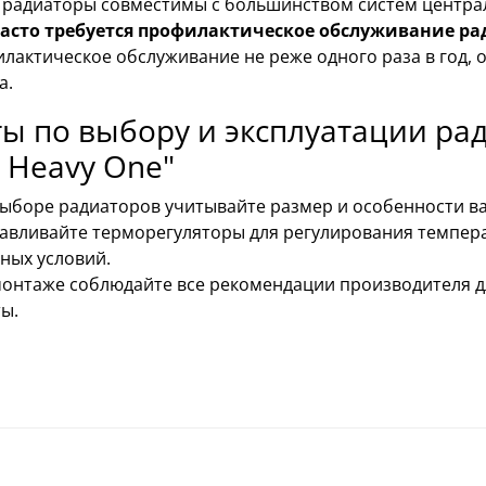
 радиаторы совместимы с большинством систем центра
часто требуется профилактическое обслуживание ра
лактическое обслуживание не реже одного раза в год,
а.
ы по выбору и эксплуатации ра
ll Heavy One"
ыборе радиаторов учитывайте размер и особенности в
авливайте терморегуляторы для регулирования темпера
ных условий.
онтаже соблюдайте все рекомендации производителя д
ы.