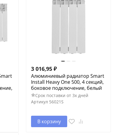
3 016,95
₽
Smart
Алюминиевый радиатор Smart
Install Heavy One 500, 4 секций,
ение,
боковое подключение, белый
Срок поставки от 3х дней
Артикул
56021S
В корзину