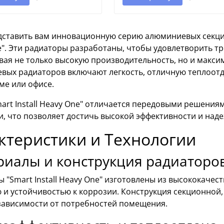
дставить вам инновационную серию алюминиевых секцио
e". Эти радиаторы разработаны, чтобы удовлетворить т
вая не только высокую производительность, но и макс
вых радиаторов включают легкость, отличную теплоотд
ме или офисе.
art Install Heavy One" отличается передовыми решени
, что позволяет достичь высокой эффективности и наде
ктеристики и Технологии
риалы и конструкция радиаторо
 "Smart Install Heavy One" изготовлены из высококаче
 и устойчивостью к коррозии. Конструкция секционной,
 зависимости от потребностей помещения.