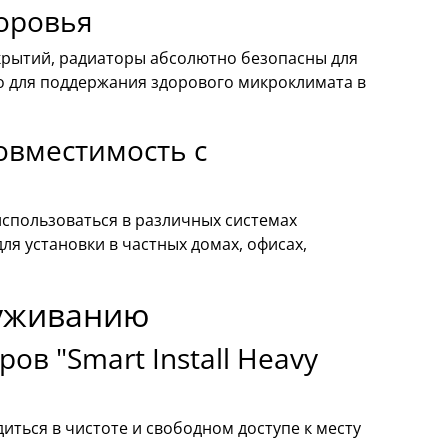
доровья
крытий, радиаторы абсолютно безопасны для
о для поддержания здорового микроклимата в
овместимость с
 использоваться в различных системах
я установки в частных домах, офисах,
луживанию
в "Smart Install Heavy
ться в чистоте и свободном доступе к месту