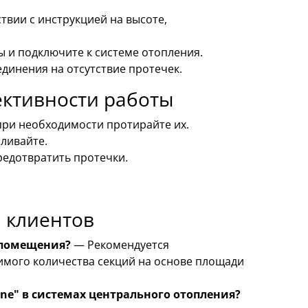
твии с инструкцией на высоте,
 и подключите к системе отопления.
динения на отсутствие протечек.
ективности работы
при необходимости протирайте их.
ливайте.
редотвратить протечки.
 клиентов
 помещения?
— Рекомендуется
имого количества секций на основе площади
One" в системах центрального отопления?