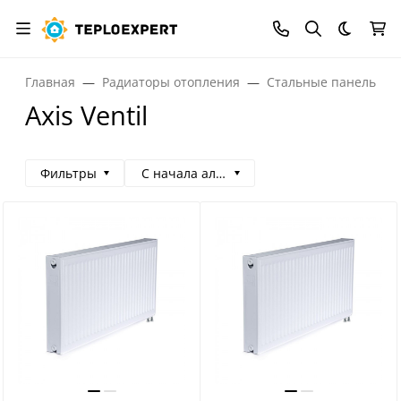
Темная
Главная
Радиаторы отопления
Стальные панельные
Axis Ventil
Фильтры
С начала алфавита