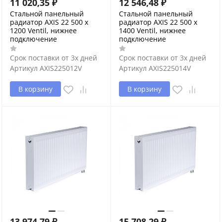
11 020,35
₽
12 546,48
₽
Стальной панельный
Стальной панельный
радиатор AXIS 22 500 x
радиатор AXIS 22 500 x
1200 Ventil, нижнее
1400 Ventil, нижнее
подключение
подключение
Срок поставки от 3х дней
Срок поставки от 3х дней
Артикул
AXIS225012V
Артикул
AXIS225014V
В корзину
В корзину
13 974,79
₽
15 708,29
₽