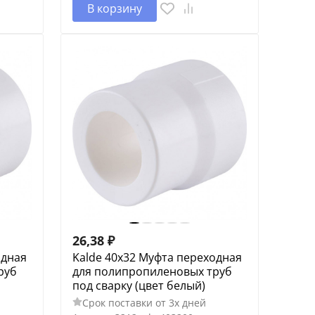
В корзину
26,38
₽
одная
Kalde 40х32 Муфта переходная
руб
для полипропиленовых труб
под сварку (цвет белый)
Срок поставки от 3х дней