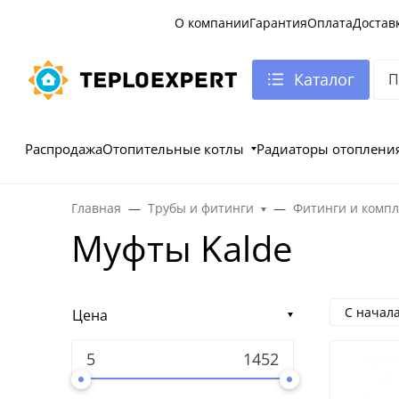
О компании
Гарантия
Оплата
Достав
Каталог
Распродажа
Отопительные котлы
Радиаторы отоплени
Главная
Трубы и фитинги
Фитинги и комп
Муфты Kalde
С начал
Цена