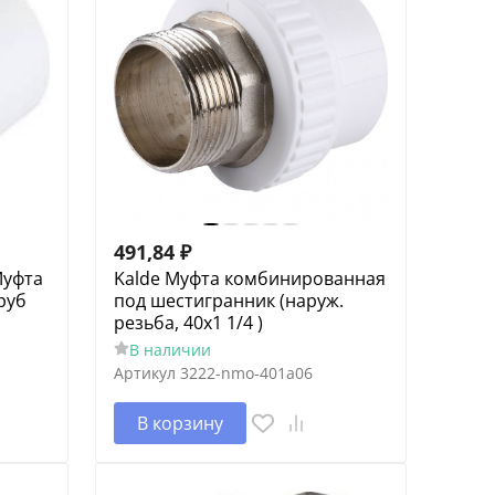
491,84
₽
Муфта
Kalde Муфта комбинированная
руб
под шестигранник (наруж.
резьба, 40x1 1/4 )
В наличии
Артикул
3222-nmo-401a06
В корзину