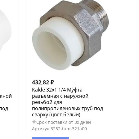
432,82
₽
Kalde 32x1 1/4 Муфта
ужной
разъемная с наружной
резьбой для
под
полипропиленовых труб под
сварку (цвет белый)
Срок поставки от 3х дней
Артикул
3252-tum-321a00