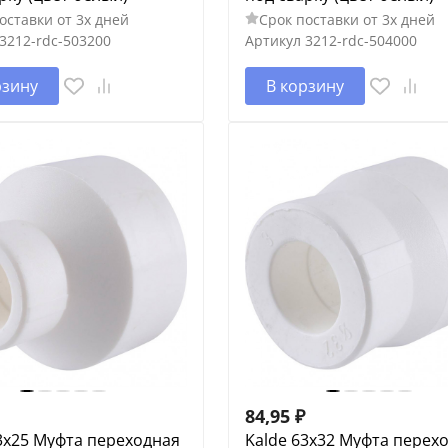
оставки от 3х дней
Срок поставки от 3х дней
3212-rdc-503200
Артикул
3212-rdc-504000
рзину
В корзину
84,95
₽
3x25 Муфта переходная
Kalde 63x32 Муфта перех