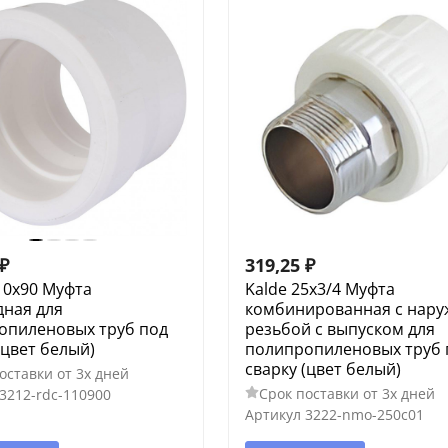
₽
319,25
₽
10x90 Муфта
Kalde 25x3/4 Муфта
дная для
комбинированная с нар
опиленовых труб под
резьбой с выпуском для
(цвет белый)
полипропиленовых труб 
сварку (цвет белый)
оставки от 3х дней
Срок поставки от 3х дней
3212-rdc-110900
Артикул
3222-nmo-250c01