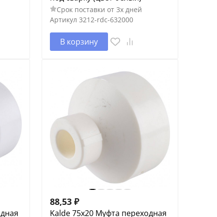
Срок поставки от 3х дней
Артикул
3212-rdc-632000
В корзину
88,53
₽
одная
Kalde 75x20 Муфта переходная