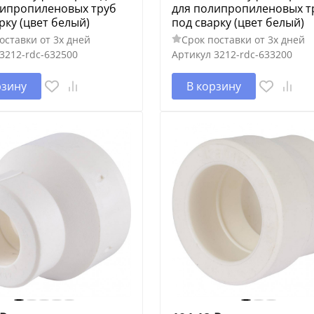
липропиленовых труб
для полипропиленовых т
рку (цвет белый)
под сварку (цвет белый)
оставки от 3х дней
Срок поставки от 3х дней
3212-rdc-632500
Артикул
3212-rdc-633200
рзину
В корзину