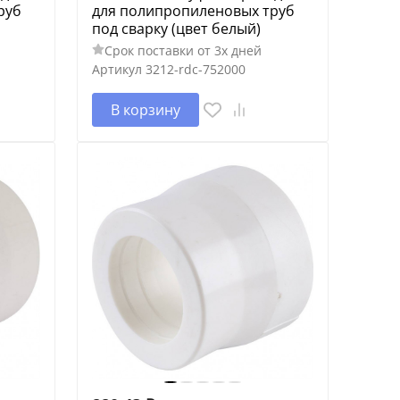
руб
для полипропиленовых труб
под сварку (цвет белый)
Срок поставки от 3х дней
Артикул
3212-rdc-752000
В корзину