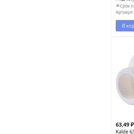
Срок п
Артикул
В ко
63,49
₽
Kalde 6