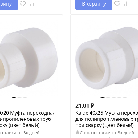
рзину
В корзину
21,01
₽
0х20 Муфта переходная
Kalde 40х25 Муфта перех
липропиленовых труб
для полипропиленовых т
рку (цвет белый)
под сварку (цвет белый)
оставки от 3х дней
Срок поставки от 3х дней