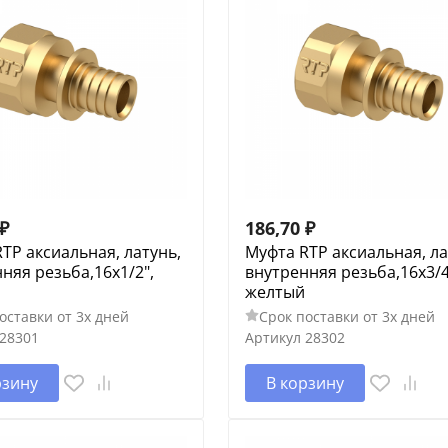
₽
186,70
₽
TP аксиальная, латунь,
Муфта RTP аксиальная, ла
няя резьба,16х1/2",
внутренняя резьба,16х3/4
желтый
оставки от 3х дней
Срок поставки от 3х дней
28301
Артикул
28302
рзину
В корзину