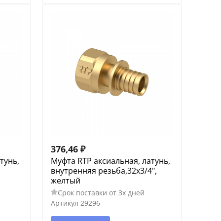
376,46
₽
тунь,
Муфта RTP аксиальная, латунь,
,
внутренняя резьба,32х3/4",
желтый
Срок поставки от 3х дней
Артикул
29296