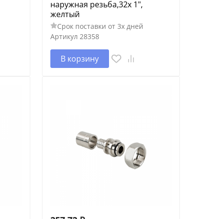
наружная резьба,32х 1",
желтый
Срок поставки от 3х дней
Артикул
28358
В корзину