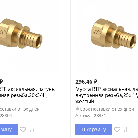
₽
296,46
₽
TP аксиальная, латунь,
Муфта RTP аксиальная, ла
няя резьба,20х3/4",
внутренняя резьба,25х 1"
желтый
оставки от 3х дней
Срок поставки от 3х дней
28304
Артикул
28351
рзину
В корзину