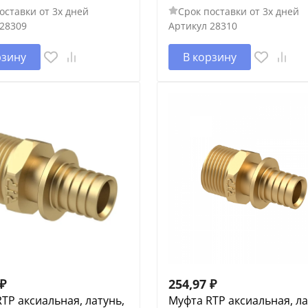
оставки от 3х дней
Срок поставки от 3х дней
28309
Артикул
28310
рзину
В корзину
₽
254,97
₽
TP аксиальная, латунь,
Муфта RTP аксиальная, ла