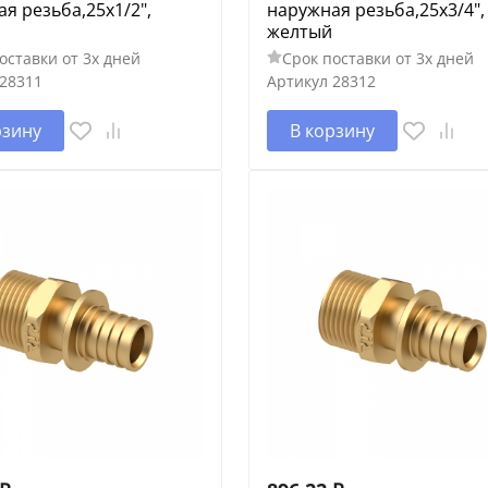
я резьба,25х1/2",
наружная резьба,25х3/4",
желтый
оставки от 3х дней
Срок поставки от 3х дней
28311
Артикул
28312
рзину
В корзину