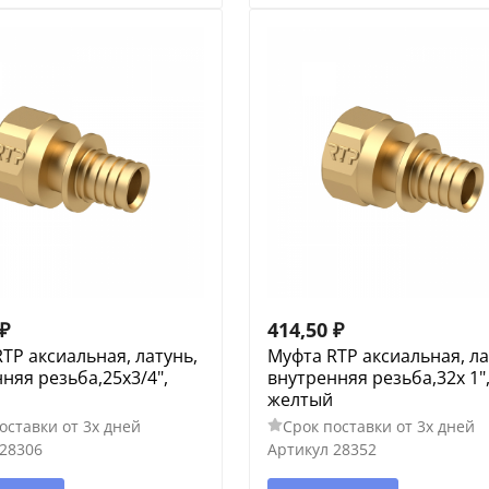
₽
414,50
₽
TP аксиальная, латунь,
Муфта RTP аксиальная, ла
няя резьба,25х3/4",
внутренняя резьба,32х 1"
желтый
оставки от 3х дней
Срок поставки от 3х дней
28306
Артикул
28352