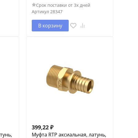
Срок поставки от 3х дней
Артикул
28347
В корзину
399,22
₽
тунь,
Муфта RTP аксиальная, латунь,