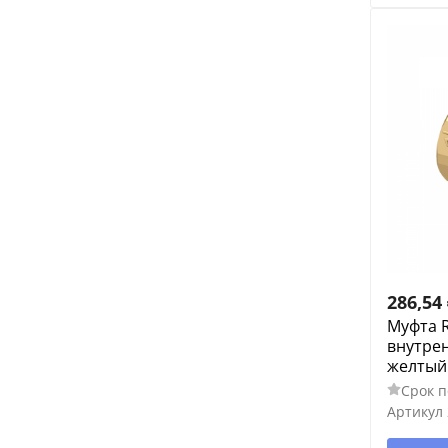
286,54
Муфта R
внутрен
желтый
Срок п
Артикул