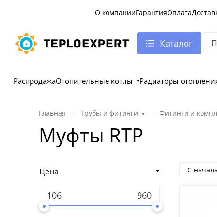
О компании
Гарантия
Оплата
Достав
Каталог
Распродажа
Отопительные котлы
Радиаторы отоплени
Главная
Трубы и фитинги
Фитинги и комп
Муфты RTP
С начал
Цена