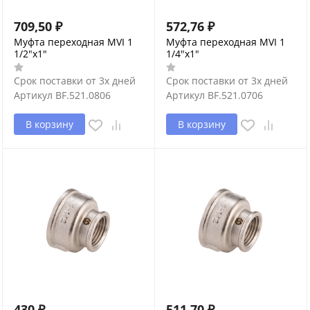
709,50
₽
572,76
₽
Муфта переходная MVI 1
Муфта переходная MVI 1
1/2"х1"
1/4"х1"
Срок поставки от 3х дней
Срок поставки от 3х дней
Артикул
BF.521.0806
Артикул
BF.521.0706
В корзину
В корзину
430
₽
511,70
₽