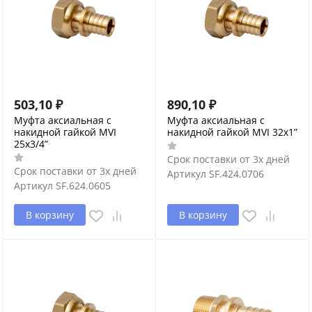
503,10
₽
890,10
₽
Муфта аксиальная с
Муфта аксиальная с
накидной гайкой MVI
накидной гайкой MVI 32x1”
25x3/4”
Срок поставки от 3х дней
Срок поставки от 3х дней
Артикул
SF.424.0706
Артикул
SF.624.0605
В корзину
В корзину