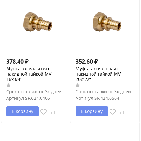
378,40
₽
352,60
₽
Муфта аксиальная с
Муфта аксиальная с
накидной гайкой MVI
накидной гайкой MVI
16x3/4”
20x1/2“
Срок поставки от 3х дней
Срок поставки от 3х дней
Артикул
SF.624.0405
Артикул
SF.424.0504
В корзину
В корзину