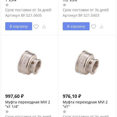
Срок поставки от 3х дней
Срок поставки от 3х дней
Артикул
BF.521.0605
Артикул
BF.521.0403
В корзину
В корзину
997,60
₽
976,10
₽
Муфта переходная MVI 2
Муфта переходная MVI 2
"х1 1/4"
"х1"
Срок поставки от 3х дней
Срок поставки от 3х дней