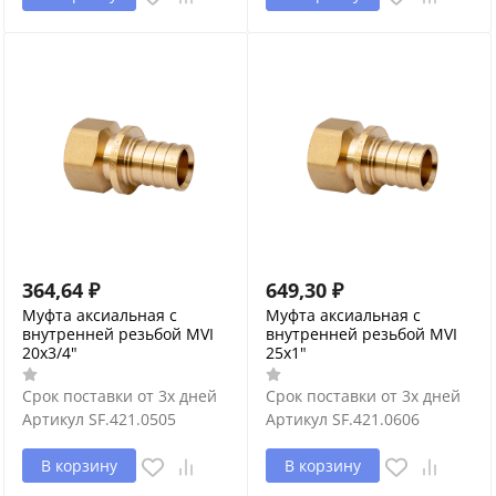
364,64
₽
649,30
₽
Муфта аксиальная с
Муфта аксиальная с
внутренней резьбой MVI
внутренней резьбой MVI
20x3/4"
25x1"
Срок поставки от 3х дней
Срок поставки от 3х дней
Артикул
SF.421.0505
Артикул
SF.421.0606
В корзину
В корзину