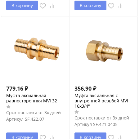
В корзину
В корзину
779,16
₽
356,90
₽
Муфта аксиальная
Муфта аксиальная с
равносторонняя MVI 32
внутренней резьбой MVI
16x3/4"
Срок поставки от 3х дней
Срок поставки от 3х дней
Артикул
SF.422.07
Артикул
SF.421.0405
В корзину
В корзину