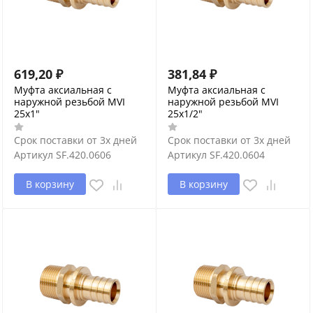
619,20
₽
381,84
₽
Муфта аксиальная с
Муфта аксиальная с
наружной резьбой MVI
наружной резьбой MVI
25x1"
25x1/2"
Срок поставки от 3х дней
Срок поставки от 3х дней
Артикул
SF.420.0606
Артикул
SF.420.0604
В корзину
В корзину