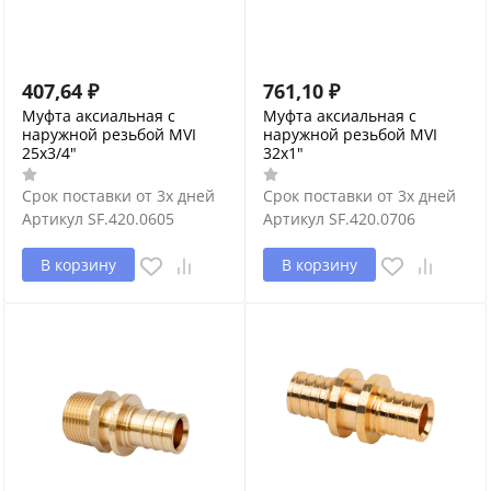
407,64
₽
761,10
₽
Муфта аксиальная с
Муфта аксиальная с
наружной резьбой MVI
наружной резьбой MVI
25x3/4"
32x1"
Срок поставки от 3х дней
Срок поставки от 3х дней
Артикул
SF.420.0605
Артикул
SF.420.0706
В корзину
В корзину