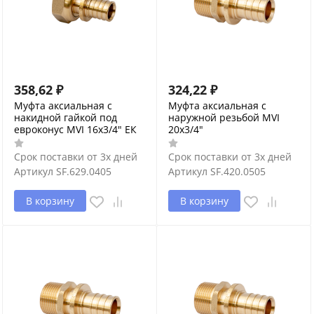
358,62
₽
324,22
₽
Муфта аксиальная с
Муфта аксиальная с
накидной гайкой под
наружной резьбой MVI
евроконус MVI 16x3/4" ЕК
20x3/4"
Срок поставки от 3х дней
Срок поставки от 3х дней
Артикул
SF.629.0405
Артикул
SF.420.0505
В корзину
В корзину