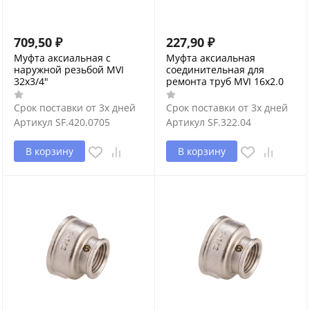
709,50
₽
227,90
₽
Муфта аксиальная с
Муфта аксиальная
наружной резьбой MVI
соединительная для
32x3/4"
ремонта труб MVI 16x2.0
Срок поставки от 3х дней
Срок поставки от 3х дней
Артикул
SF.420.0705
Артикул
SF.322.04
В корзину
В корзину