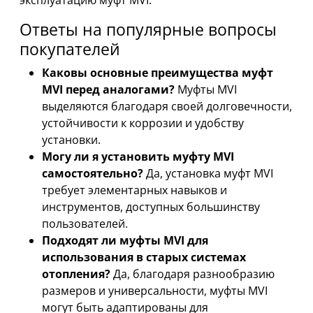
эксплуатацию муфт MVI.
Ответы на популярные вопросы
покупателей
Каковы основные преимущества муфт
MVI перед аналогами?
Муфты MVI
выделяются благодаря своей долговечности,
устойчивости к коррозии и удобству
установки.
Могу ли я установить муфту MVI
самостоятельно?
Да, установка муфт MVI
требует элементарных навыков и
инструментов, доступных большинству
пользователей.
Подходят ли муфты MVI для
использования в старых системах
отопления?
Да, благодаря разнообразию
размеров и универсальности, муфты MVI
могут быть адаптированы для