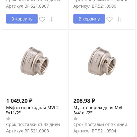
Артикул
BF.521.0907
Артикул
BF.521.0906
В корзину
В корзину
1 049,20
₽
208,98
₽
Муфта переходная MVI 2
Муфта переходная MVI
"х11/2"
3/4"х1/2"
Срок поставки от 3х дней
Срок поставки от 3х дней
Артикул
BF.521.0908
Артикул
BF.521.0504