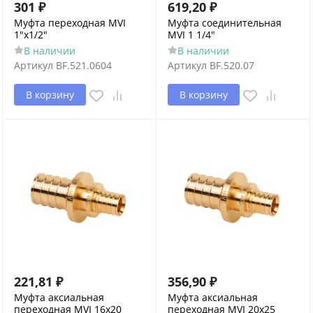
301
₽
619,20
₽
Муфта переходная MVI
Муфта соединительная
1"х1/2"
MVI 1 1/4"
В наличии
В наличии
Артикул
BF.521.0604
Артикул
BF.520.07
В корзину
В корзину
221,81
₽
356,90
₽
Муфта аксиальная
Муфта аксиальная
переходная MVI 16x20
переходная MVI 20x25