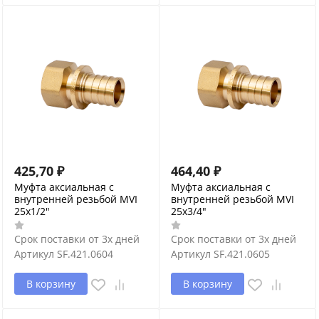
425,70
₽
464,40
₽
Муфта аксиальная с
Муфта аксиальная с
внутренней резьбой MVI
внутренней резьбой MVI
25x1/2"
25x3/4"
Срок поставки от 3х дней
Срок поставки от 3х дней
Артикул
SF.421.0604
Артикул
SF.421.0605
В корзину
В корзину