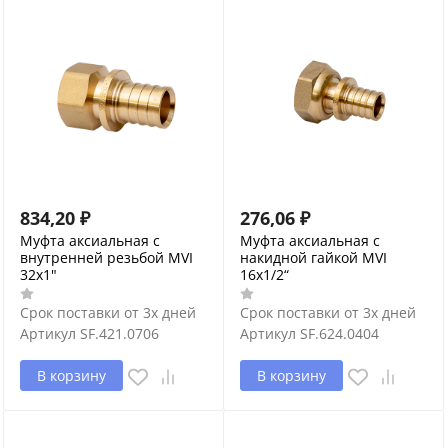
834,20
₽
276,06
₽
Муфта аксиальная с
Муфта аксиальная с
внутренней резьбой MVI
накидной гайкой MVI
32x1"
16x1/2“
Срок поставки от 3х дней
Срок поставки от 3х дней
Артикул
SF.421.0706
Артикул
SF.624.0404
В корзину
В корзину