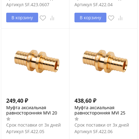
Артикул
SF.423.0607
Артикул
SF.422.04
В корзину
В корзину
249,40
₽
438,60
₽
Муфта аксиальная
Муфта аксиальная
равносторонняя MVI 20
равносторонняя MVI 25
Срок поставки от 3х дней
Срок поставки от 3х дней
Артикул
SF.422.05
Артикул
SF.422.06