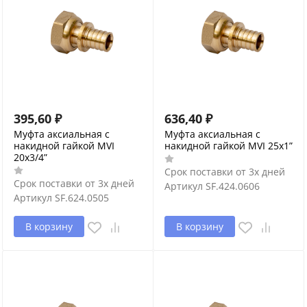
395,60
₽
636,40
₽
Муфта аксиальная с
Муфта аксиальная с
накидной гайкой MVI
накидной гайкой MVI 25x1”
20x3/4”
Срок поставки от 3х дней
Срок поставки от 3х дней
Артикул
SF.424.0606
Артикул
SF.624.0505
В корзину
В корзину