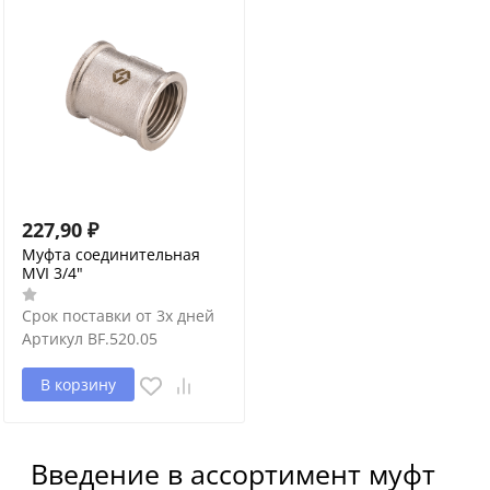
227,90
₽
Муфта соединительная
MVI 3/4"
Срок поставки от 3х дней
Артикул
BF.520.05
В корзину
Введение в ассортимент муфт