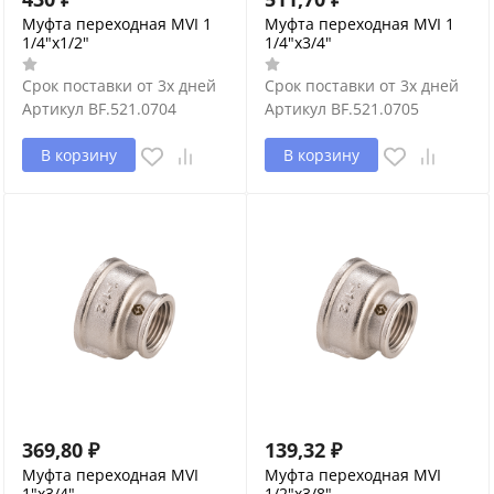
Муфта переходная MVI 1
Муфта переходная MVI 1
1/4"х1/2"
1/4"х3/4"
Срок поставки от 3х дней
Срок поставки от 3х дней
Артикул
BF.521.0704
Артикул
BF.521.0705
В корзину
В корзину
369,80
₽
139,32
₽
Муфта переходная MVI
Муфта переходная MVI
1"х3/4"
1/2"х3/8"