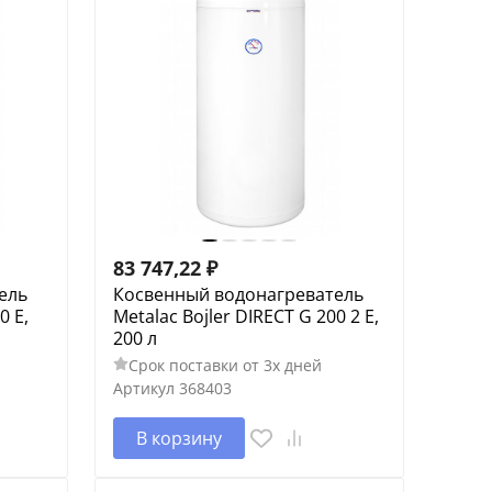
83 747,22
₽
ель
Косвенный водонагреватель
0 E,
Metalac Bojler DIRECT G 200 2 E,
200 л
Срок поставки от 3х дней
Артикул
368403
В корзину