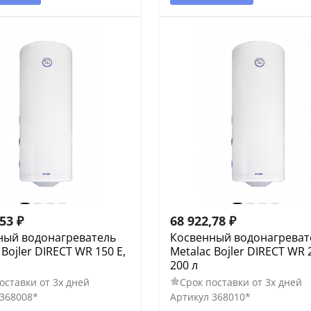
,53
₽
68 922,78
₽
ный водонагреватель
Косвенный водонагреват
 Bojler DIRECT WR 150 E,
Metalac Bojler DIRECT WR 2
200 л
оставки от 3х дней
Срок поставки от 3х дней
368008*
Артикул
368010*