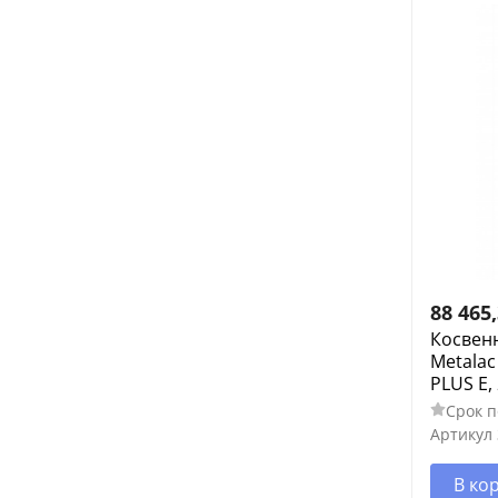
88 465
Косвен
Metalac
PLUS E,
Срок п
Артикул
В ко