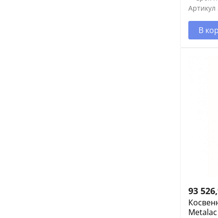
Артикул
В ко
93 526
Косвен
Metalac