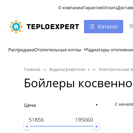
О компании
Гарантия
Оплата
Достав
Каталог
Распродажа
Отопительные котлы
Радиаторы отоплени
Главная
Водонагреватели
Электрические 
Бойлеры косвенног
С начал
Цена