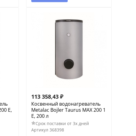
113 358,43
₽
ель
Косвенный водонагреватель
00 E,
Metalac Bojler Taurus MAX 200 1
E, 200 л
Срок поставки от 3х дней
Артикул
368398