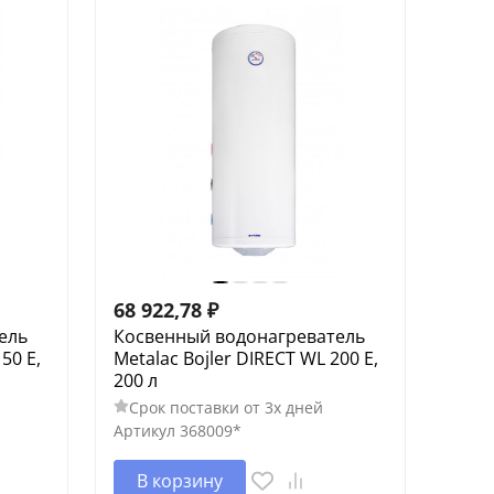
68 922,78
₽
ель
Косвенный водонагреватель
50 E,
Metalac Bojler DIRECT WL 200 E,
200 л
Срок поставки от 3х дней
Артикул
368009*
В корзину