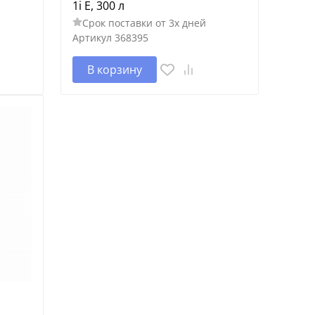
1i E, 300 л
Срок поставки от 3х дней
Артикул
368395
В корзину