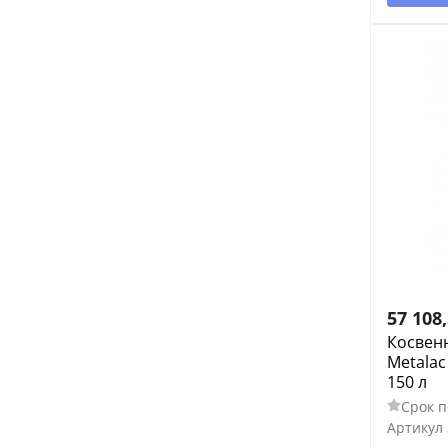
57 108
Косвен
Metalac
150 л
Срок п
Артикул