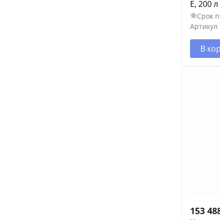
E, 200 л
Срок п
Артикул
В ко
153 48