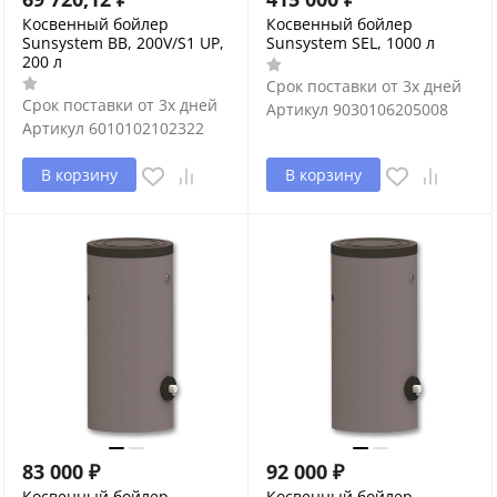
Косвенный бойлер
Косвенный бойлер
Sunsystem BB, 200V/S1 UP,
Sunsystem SEL, 1000 л
200 л
Срок поставки от 3х дней
Срок поставки от 3х дней
Артикул
9030106205008
Артикул
6010102102322
В корзину
В корзину
83 000
₽
92 000
₽
Косвенный бойлер
Косвенный бойлер