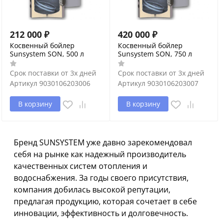
212 000
₽
420 000
₽
Косвенный бойлер
Косвенный бойлер
Sunsystem SON, 500 л
Sunsystem SON, 750 л
Срок поставки от 3х дней
Срок поставки от 3х дней
Артикул
9030106203006
Артикул
9030106203007
В корзину
В корзину
Бренд SUNSYSTEM уже давно зарекомендовал
себя на рынке как надежный производитель
качественных систем отопления и
водоснабжения. За годы своего присутствия,
компания добилась высокой репутации,
предлагая продукцию, которая сочетает в себе
инновации, эффективность и долговечность.