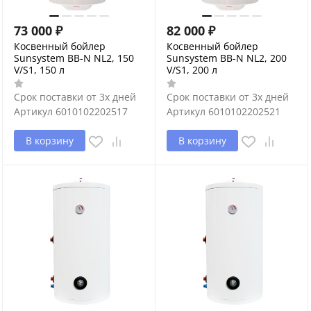
73 000
₽
82 000
₽
Косвенный бойлер
Косвенный бойлер
Sunsystem BB-N NL2, 150
Sunsystem BB-N NL2, 200
V/S1, 150 л
V/S1, 200 л
Срок поставки от 3х дней
Срок поставки от 3х дней
Артикул
6010102202517
Артикул
6010102202521
В корзину
В корзину