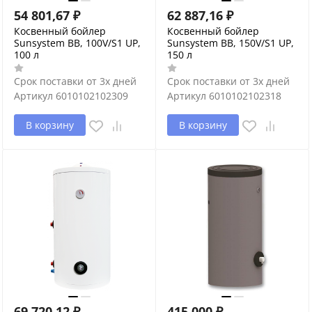
54 801,67
₽
62 887,16
₽
Косвенный бойлер
Косвенный бойлер
Sunsystem BB, 100V/S1 UP,
Sunsystem BB, 150V/S1 UP,
100 л
150 л
Срок поставки от 3х дней
Срок поставки от 3х дней
Артикул
6010102102309
Артикул
6010102102318
В корзину
В корзину
69 720,12
₽
415 000
₽