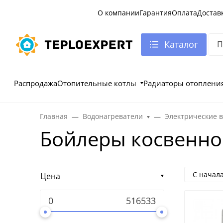
О компании
Гарантия
Оплата
Достав
Каталог
Распродажа
Отопительные котлы
Радиаторы отоплени
Главная
Водонагреватели
Электрические 
Бойлеры косвенно
С начал
Цена