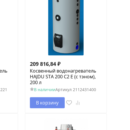
209 816,84
₽
ель
Косвенный водонагреватель
HAJDU STA 200 С2 E (c тэном),
200 л
1221
В наличии
Артикул
2112431400
В корзину