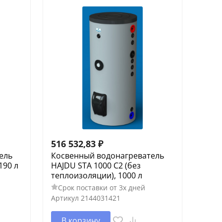
516 532,83
₽
ель
Косвенный водонагреватель
190 л
HAJDU STA 1000 С2 (без
теплоизоляции), 1000 л
Срок поставки от 3х дней
Артикул
2144031421
В корзину