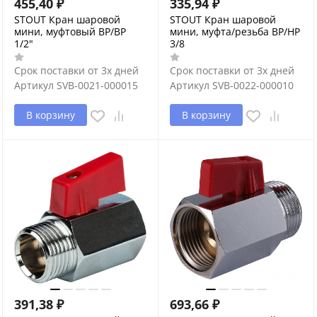
455,40
₽
335,94
₽
STOUT Кран шаровой
STOUT Кран шаровой
мини, муфтовый ВР/ВР
мини, муфта/резьба ВР/НР
1/2"
3/8
Срок поставки от 3х дней
Срок поставки от 3х дней
Артикул
SVB-0021-000015
Артикул
SVB-0022-000010
В корзину
В корзину
391,38
₽
693,66
₽