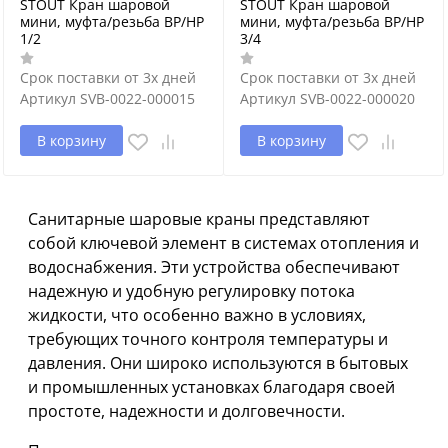
STOUT Кран шаровой
STOUT Кран шаровой
мини, муфта/резьба ВР/НР
мини, муфта/резьба ВР/НР
1/2
3/4
Срок поставки от 3х дней
Срок поставки от 3х дней
Артикул
SVB-0022-000015
Артикул
SVB-0022-000020
В корзину
В корзину
Санитарные шаровые краны представляют
собой ключевой элемент в системах отопления и
водоснабжения. Эти устройства обеспечивают
надежную и удобную регулировку потока
жидкости, что особенно важно в условиях,
требующих точного контроля температуры и
давления. Они широко используются в бытовых
и промышленных установках благодаря своей
простоте, надежности и долговечности.