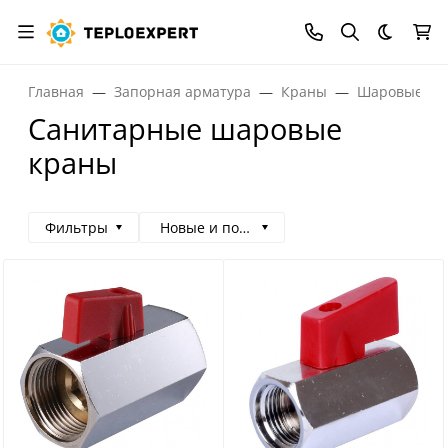
Темная
Главная
Запорная арматура
Краны
Шаровые кр
Санитарные шаровые
краны
Фильтры
Новые и популярные