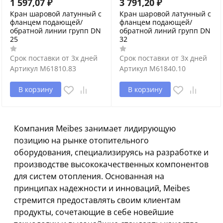
1 597,07
₽
3 791,20
₽
Кран шаровой латунный с
Кран шаровой латунный с
фланцем подающей/
фланцем подающей/
обратной линии групп DN
обратной линий групп DN
25
32
Срок поставки от 3х дней
Срок поставки от 3х дней
Артикул
M61810.83
Артикул
M61840.10
В корзину
В корзину
Компания Meibes занимает лидирующую
позицию на рынке отопительного
оборудования, специализируясь на разработке и
производстве высококачественных компонентов
для систем отопления. Основанная на
принципах надежности и инноваций, Meibes
стремится предоставлять своим клиентам
продукты, сочетающие в себе новейшие