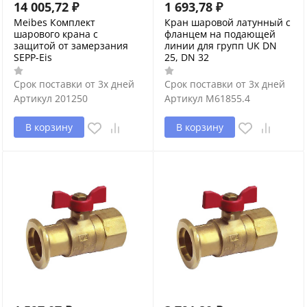
14 005,72
₽
1 693,78
₽
Meibes Комплект
Кран шаровой латунный с
шарового крана с
фланцем на подающей
защитой от замерзания
линии для групп UK DN
SEPP-Eis
25, DN 32
Срок поставки от 3х дней
Срок поставки от 3х дней
Артикул
201250
Артикул
M61855.4
В корзину
В корзину