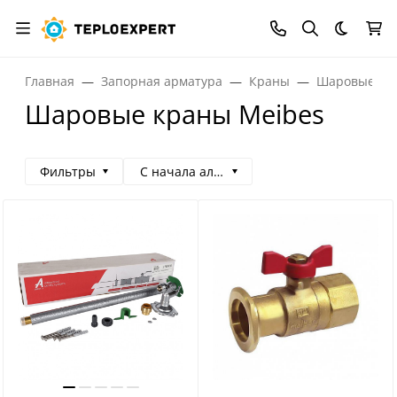
Темная
Главная
Запорная арматура
Краны
Шаровые кр
Шаровые краны Meibes
Фильтры
С начала алфавита