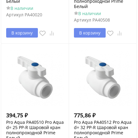
Белый
полнопроходной Prime
Белый
В наличии
В наличии
Артикул
PA40020
Артикул
PA40508
В корзину
В корзину
394,75
₽
775,86
₽
Pro Aqua PA40510 Pro Aqua
Pro Aqua PA40512 Pro Aqua
d= 25 PP-R Шаровой кран
d= 32 PP-R Шаровой кран
полнопроходной Prime
полнопроходной Prime
Белый
Белый