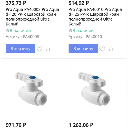
375,73
₽
514,92
₽
Pro Aqua PA40008 Pro Aqua
Pro Aqua PA40010 Pro Aqua
d= 20 PP-R Шаровой кран
d= 25 PP-R Шаровой кран
полнопроходной Ultra
полнопроходной Ultra
Белый
Белый
В наличии
В наличии
Артикул
PA40008
Артикул
PA40010
В корзину
В корзину
971,76
₽
1 262,06
₽