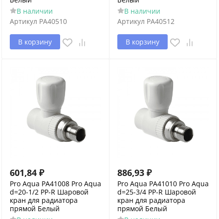
В наличии
В наличии
Артикул
PA40510
Артикул
PA40512
В корзину
В корзину
601,84
₽
886,93
₽
Pro Aqua PA41008 Pro Aqua
Pro Aqua PA41010 Pro Aqua
d=20-1/2 PP-R Шаровой
d=25-3/4 PP-R Шаровой
кран для радиатора
кран для радиатора
прямой Белый
прямой Белый