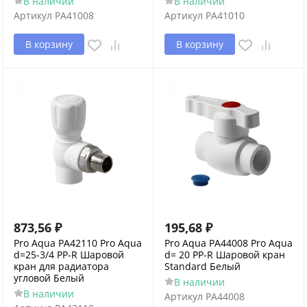
В наличии
В наличии
Артикул
PA41008
Артикул
PA41010
В корзину
В корзину
873,56
₽
195,68
₽
Pro Aqua PA42110 Pro Aqua
Pro Aqua PA44008 Pro Aqua
d=25-3/4 PP-R Шаровой
d= 20 PP-R Шаровой кран
кран для радиатора
Standard Белый
угловой Белый
В наличии
В наличии
Артикул
PA44008