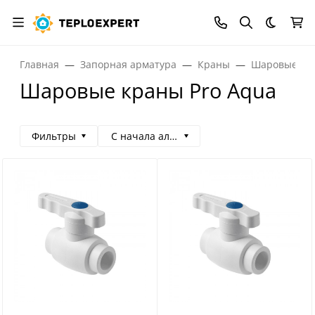
Темная
Главная
Запорная арматура
Краны
Шаровые кр
Шаровые краны Pro Aqua
Фильтры
С начала алфавита