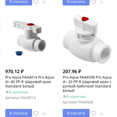
В корзину
В корзину
970,12
₽
207,96
₽
Pro Aqua PA44014 Pro Aqua
Pro Aqua PA44508 Pro Aqua
d= 40 PP-R Шаровой кран
d= 20 PP-R Шаровой кран с
Standard Белый
ручкой-бабочкой Standard
Белый
В наличии
В наличии
Артикул
PA44014
Артикул
PA44508
В корзину
В корзину