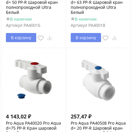
d= 50 PP-R Шаровой кран
d= 63 PP-R Шаровой кран
полнопроходной Ultra
полнопроходной Ultra
Белый
Белый
В наличии
В наличии
Артикул
PA40016
Артикул
PA40018
В корзину
В корзину
4 143,02
₽
257,47
₽
Pro Aqua PA40020 Pro Aqua
Pro Aqua PA40508 Pro Aqua
d=75 PP-R Кран шаровой
d= 20 PP-R Шаровой кран