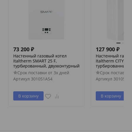
73 200
₽
127 900
₽
Настенный газовый котел
Настенный газов
Italtherm SMART 25 F,
Italtherm CITY CLA
турбированный, двухконтурный
турбированный, 
Срок поставки от 3х дней
Срок поставки 
Артикул
301051A54
Артикул
3010517
В корзину
В корзину