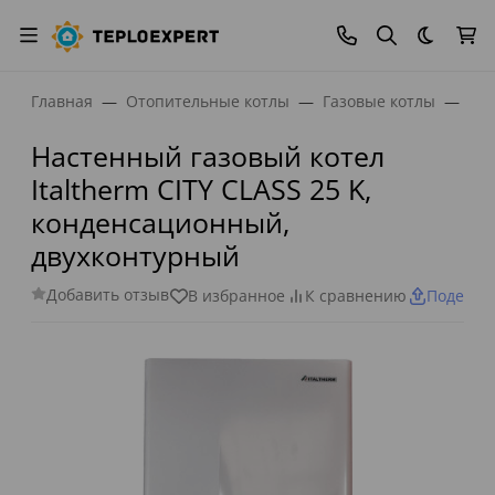
Темная
Главная
Отопительные котлы
Газовые котлы
Нас
Настенный газовый котел
Italtherm CITY CLASS 25 K,
конденсационный,
двухконтурный
Добавить отзыв
В избранное
К сравнению
Поделит