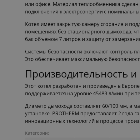
или офисе. Материал теплообменника сделан 
подключения к электроэнергии с номинальны
Котел имеет закрытую камеру сгорания и подд
помещениях без стационарного дымохода, что
бак объемом 7 литров и защиту от замерзания
Системы безопасности включают контроль пла
Это обеспечивает максимальную безопасность
Производительность и
Этот котел разработан и произведен в Европ
поддерживается на уровне 45483 л/мин при те
Диаметр дымохода составляет 60/100 мм, а ма
установке. PROTHERM предоставляет 2 года га
инновационных технологий в процессе произв
Категории: