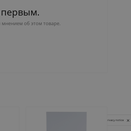
 первым.
м мнением об этом товаре.
Privacy notice