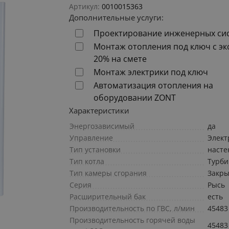
Артикул:
0010015363
Дополнительные услуги:
Проектирование инженерных си
Монтаж отопления под ключ с э
20% на смете
Монтаж электрики под ключ
Автоматизация отопления на
оборудовании ZONT
Характеристики
Энергозависимый
да
Управление
Элект
Тип установки
наст
Тип котла
Турб
Тип камеры сгорания
Закры
Серия
Рысь
Расширительный бак
есть
Производительность по ГВС, л/мин
45483
Производительность горячей воды
45483