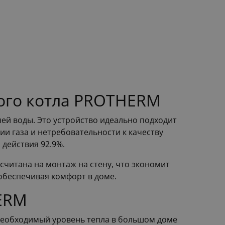
ного котла PROTHERM
й воды. Это устройство идеально подходит
и газа и нетребовательности к качеству
 действия 92.9%.
считана на монтаж на стену, что экономит
 обеспечивая комфорт в доме.
HERM
необходимый уровень тепла в большом доме