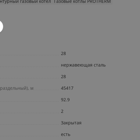
нтурный газовый котел
Газовые котлы PROTHERM
28
нержавеющая сталь
28
/раздельный), м
45417
92.9
2
Закрытая
есть