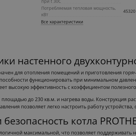
при t 30C
Потребляемая тепловая мощность,
45320
кВт
Все характеристики
ики настенного двухконтур
ачен для отопления помещений и приготовления горяче
 способности функционировать при минимальном давлени
меет высокую эффективность с коэффициентом полезного
площадью до 230 кв.м. и нагрева воды. Конструкция рас
авления позволяет легко настроить работу устройства,
и безопасность котла PROT
логичной максимальной, что позволяет поддерживать 