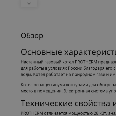
Обзор
Основные характерист
Настенный газовый котел PROTHERM предназн
для работы в условиях России благодаря его
воды. Котел работает на природном газе и и
Котел оснащен двумя контурами для обогрева 
место в помещении. Электронная система упр
Технические свойства 
PROTHERM отличается мощностью 28 кВт, ана