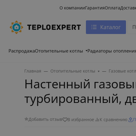
О компании
Гарантия
Оплата
Достав
Каталог
Распродажа
Отопительные котлы
Радиаторы отоплени
Главная
Отопительные котлы
Газовые кот
Настенный газовы
турбированный, д
Добавить отзыв
В избранное
К сравнению
П