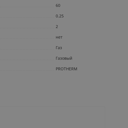
60
0.25
2
нет
Газ
Газовый
PROTHERM