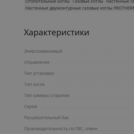
Отопительные котлы
Газовые котлы
Настенные г
Настенные двухконтурные газовые котлы PROTHER
Характеристики
Энергозависимый
Управление
Тип установки
Тип котла
Тип камеры сгорания
Серия
Расширительный бак
Производительность по ГВС, л/мин