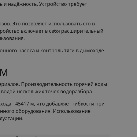
 и надёжность. Устройство требует
зов. Это позволяет использовать его в
тройство включает в себя расширительный
льзования.
нного насоса и контроль тяги в дымоходе.
RM
териалов. Производительность горячей воды
 водой нескольких точек водоразбора.
ода - 45417 м, что добавляет гибкости при
данного оборудования. Использование
луатации.