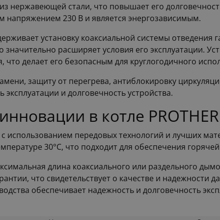
из нержавеющей стали, что повышает его долговечность
м напряжением 230 В и является энергозависимым.
ерживает установку коаксиальной системы отведения га
 значительно расширяет условия его эксплуатации. Ус
, что делает его безопасным для круглогодичного испо
мени, защиту от перегрева, антиблокировку циркуляцио
 эксплуатации и долговечность устройства.
 инновации в котле PROTHE
е с использованием передовых технологий и лучших ма
мпературе 30°C, что подходит для обеспечения горячей
ксимальная длина коаксиального или раздельного дымох
рантии, что свидетельствует о качестве и надежности 
одства обеспечивает надежность и долговечность эксп