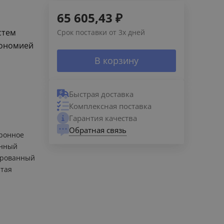
65 605,43
₽
стем
Срок поставки от 3х дней
кономией
В корзину
Быстрая доставка
Комплексная поставка
Гарантия качества
Обратная связь
ронное
енный
ированный
тая