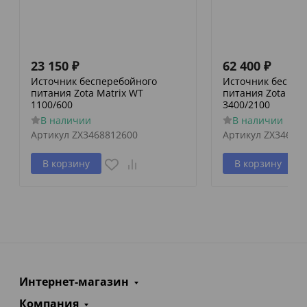
23 150
₽
62 400
₽
Источник бесперебойного
Источник беспер
питания Zota Matrix WT
питания Zota Mat
1100/600
3400/2100
В наличии
В наличии
Артикул
ZX3468812600
Артикул
ZX34688
В корзину
В корзину
Интернет-магазин
Компания