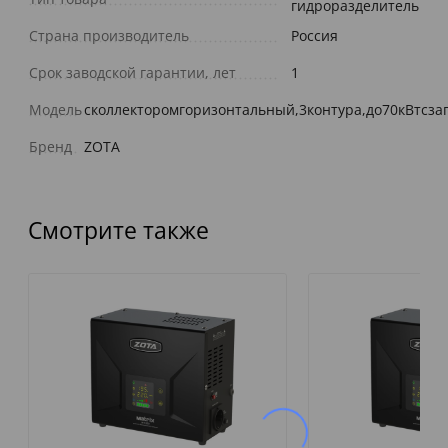
гидроразделитель
Страна производитель
Россия
Срок заводской гарантии, лет
1
Модель
сколлекторомгоризонтальный,3контура,до70кВтcз
Бренд
ZOTA
Смотрите также