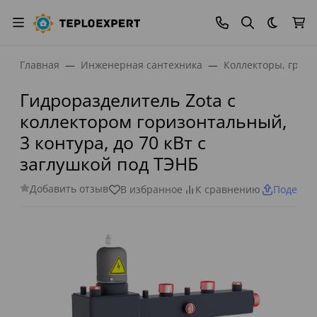
Темная
Главная
Инженерная сантехника
Коллекторы, греб
Гидроразделитель Zota с
коллектором горизонтальный,
3 контура, до 70 кВт c
заглушкой под ТЭНБ
Добавить отзыв
В избранное
К сравнению
Поделит