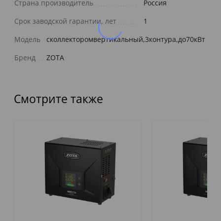
Страна производитель
Россия
Срок заводской гарантии, лет
1
Модель
сколлекторомвертикальный,3контура,до70кВт
Бренд
ZOTA
Смотрите также