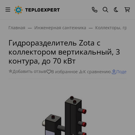
Темная
Главная
Инженерная сантехника
Коллекторы, греб
Гидроразделитель Zota с
коллектором вертикальный, 3
контура, до 70 кВт
Добавить отзыв
В избранное
К сравнению
Поделит