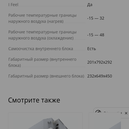
I Feel
Да
Рабочие температурные границы
-15 — 32
наружного воздуха (нагрев)
Рабочие температурные границы
-15 — 48
наружного воздуха (охлаждение)
Самоочистка внутреннего блока
Есть
Габаритный размер (внутреннего
201x792x292
блока)
Габаритный размер (внешнего блока)
232x649x450
Смотрите также
Privacy notice