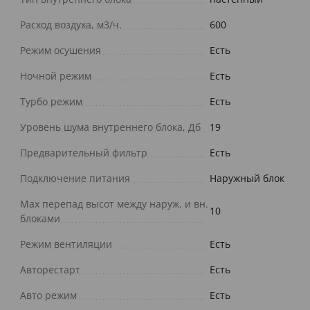
Расход воздуха, м3/ч.
600
Режим осушения
Есть
Ночной режим
Есть
Турбо режим
Есть
Уровень шума внутреннего блока, Дб
19
Предварительный фильтр
Есть
Подключение питания
Наружный блок
Max перепад высот между наруж. и вн.
10
блоками
Режим вентиляции
Есть
Авторестарт
Есть
Авто режим
Есть