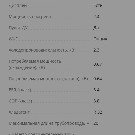
Дисплей
Есть
Мощность обогрева
2.4
Пульт ДУ
Да
Wi-Fi
Опция
Холодопроизводительность, кВт
2.3
Потребляемая мощность
0.67
(охлаждение), кВт
Потребляемая мощность (нагрев), кВт
0.64
EER (класс)
3.4
COP (класс)
3.8
Хладагент
R 32
Максимальная длина трубопровода, м
20
Диаметр соединительных труб