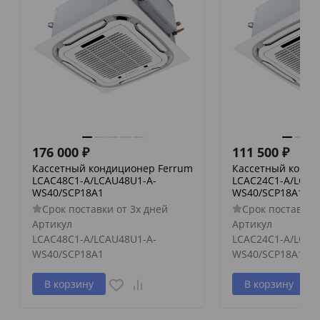
176 000
₽
111 500
₽
Кассетный кондиционер Ferrum
Кассетный конди
LCAC48C1-A/LCAU48U1-A-
LCAC24C1-A/LCAU
WS40/SCP18A1
WS40/SCP18A1
Срок поставки от 3х дней
Срок поставки 
Артикул
Артикул
LCAC48C1-A/LCAU48U1-A-
LCAC24C1-A/LCAU
WS40/SCP18A1
WS40/SCP18A1
В корзину
В корзину