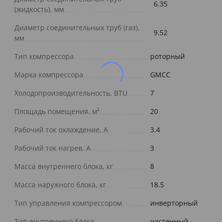
6.35
(жидкость), мм
Диаметр соединительных труб (газ),
9.52
мм
Тип компрессора
роторный
Марка компрессора
GMCC
Холодопроизводительность, BTU
7
Площадь помещения, м²
20
Рабочий ток охлаждение, А
3.4
Рабочий ток нагрев, А
3
Масса внутреннего блока, кг
8
Масса наружного блока, кг
18.5
Тип управления компрессором
инверторный
Тип внутреннего блока
настенный