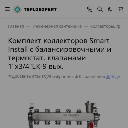
Темная
Главная
Инженерная сантехника
Коллекторы, греб
Комплект коллекторов Smart
Install с балансировочными и
термостат. клапанами
1"х3/4"ЕК-9 вых.
Добавить отзыв
В избранное
К сравнению
Поделит