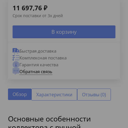
11 697,76
₽
Срок поставки от 3х дней
В корзину
Быстрая доставка
Комплексная поставка
Гарантия качества
Обратная связь
Обзор
Характеристики
Отзывы (0)
Основные особенности
коллектора с ручной