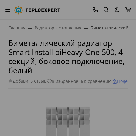
Темная
Главная
Радиаторы отопления
Биметаллический ради
Биметаллический радиатор
Smart Install biHeavy One 500, 4
секций, боковое подключение,
белый
Добавить отзыв
В избранное
К сравнению
Поделит